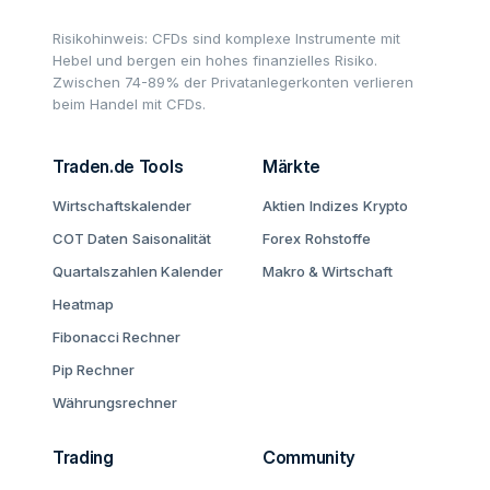
Risikohinweis: CFDs sind komplexe Instrumente mit
Hebel und bergen ein hohes finanzielles Risiko.
Zwischen 74-89% der Privatanlegerkonten verlieren
beim Handel mit CFDs.
Traden.de Tools
Märkte
Wirtschaftskalender
Aktien
Indizes
Krypto
COT Daten
Saisonalität
Forex
Rohstoffe
Quartalszahlen Kalender
Makro & Wirtschaft
Heatmap
Fibonacci Rechner
Pip Rechner
Währungsrechner
Trading
Community