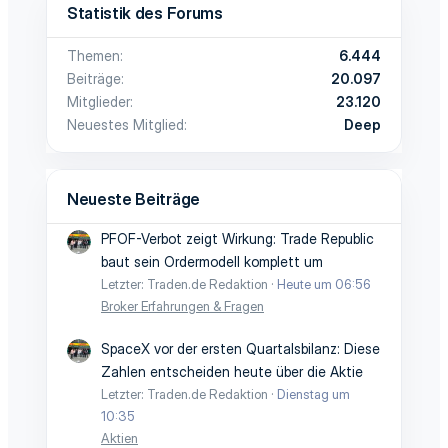
Statistik des Forums
Themen
6.444
Beiträge
20.097
Mitglieder
23.120
Neuestes Mitglied
Deep
Neueste Beiträge
PFOF-Verbot zeigt Wirkung: Trade Republic
baut sein Ordermodell komplett um
Letzter: Traden.de Redaktion
Heute um 06:56
Broker Erfahrungen & Fragen
SpaceX vor der ersten Quartalsbilanz: Diese
Zahlen entscheiden heute über die Aktie
Letzter: Traden.de Redaktion
Dienstag um
10:35
Aktien