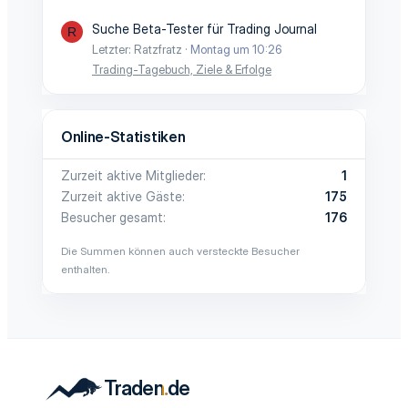
Suche Beta-Tester für Trading Journal
R
Letzter: Ratzfratz
Montag um 10:26
Trading-Tagebuch, Ziele & Erfolge
Online-Statistiken
Zurzeit aktive Mitglieder
1
Zurzeit aktive Gäste
175
Besucher gesamt
176
Die Summen können auch versteckte Besucher
enthalten.