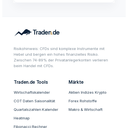
Risikohinweis: CFDs sind komplexe Instrumente mit
Hebel und bergen ein hohes finanzielles Risiko.
Zwischen 74-89% der Privatanlegerkonten verlieren
beim Handel mit CFDs.
Traden.de Tools
Märkte
Wirtschaftskalender
Aktien
Indizes
Krypto
COT Daten
Saisonalität
Forex
Rohstoffe
Quartalszahlen Kalender
Makro & Wirtschaft
Heatmap
Fibonacci Rechner