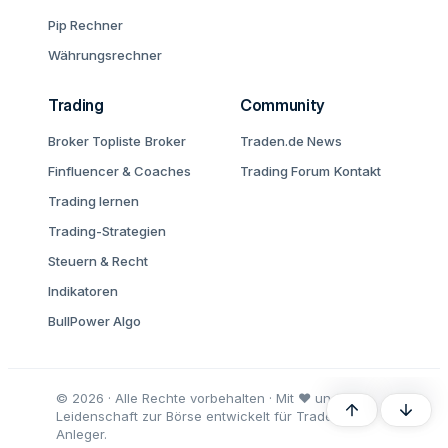
Pip Rechner
Währungsrechner
Trading
Community
Broker Topliste
Broker
Traden.de News
Finfluencer & Coaches
Trading Forum
Kontakt
Trading lernen
Trading-Strategien
Steuern & Recht
Indikatoren
BullPower Algo
© 2026 · Alle Rechte vorbehalten · Mit ♥ und
Oben
Unten
Leidenschaft zur Börse entwickelt für Trader und
Anleger.