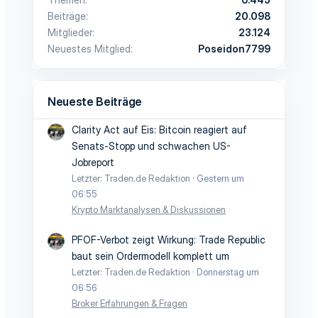
Beiträge
20.098
Mitglieder
23.124
Neuestes Mitglied
Poseidon7799
Neueste Beiträge
Clarity Act auf Eis: Bitcoin reagiert auf
Senats-Stopp und schwachen US-
Jobreport
Letzter: Traden.de Redaktion
Gestern um
06:55
Krypto Marktanalysen & Diskussionen
PFOF-Verbot zeigt Wirkung: Trade Republic
baut sein Ordermodell komplett um
Letzter: Traden.de Redaktion
Donnerstag um
06:56
Broker Erfahrungen & Fragen