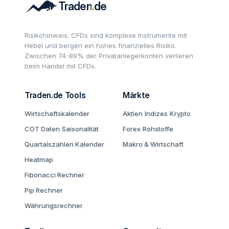
Risikohinweis: CFDs sind komplexe Instrumente mit
Hebel und bergen ein hohes finanzielles Risiko.
Zwischen 74-89% der Privatanlegerkonten verlieren
beim Handel mit CFDs.
Traden.de Tools
Märkte
Wirtschaftskalender
Aktien
Indizes
Krypto
COT Daten
Saisonalität
Forex
Rohstoffe
Quartalszahlen Kalender
Makro & Wirtschaft
Heatmap
Fibonacci Rechner
Pip Rechner
Währungsrechner