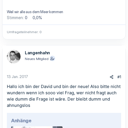
Weil wir alle aus dem Meer kommen
Stimmen:
0
0,0%
Umfrageteilnehmer
0
Langenhahn
Neues Mitglied
13 Jan. 2017
#1
Hallo ich bin der David und bin der neue! Also bitte nicht
wundern wenn ich sooo viel Frag, wer nicht fragt auch
wie dumm die Frage ist wäre. Der bleibt dumm und
ahnungslos
Anhänge