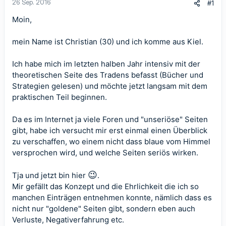
26 Sep. 2016
#1
Moin,
mein Name ist Christian (30) und ich komme aus Kiel.
Ich habe mich im letzten halben Jahr intensiv mit der
theoretischen Seite des Tradens befasst (Bücher und
Strategien gelesen) und möchte jetzt langsam mit dem
praktischen Teil beginnen.
Da es im Internet ja viele Foren und "unseriöse" Seiten
gibt, habe ich versucht mir erst einmal einen Überblick
zu verschaffen, wo einem nicht dass blaue vom Himmel
versprochen wird, und welche Seiten seriös wirken.
😉
Tja und jetzt bin hier
.
Mir gefällt das Konzept und die Ehrlichkeit die ich so
manchen Einträgen entnehmen konnte, nämlich dass es
nicht nur "goldene" Seiten gibt, sondern eben auch
Verluste, Negativerfahrung etc.