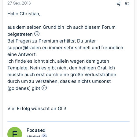
27 Sep. 2016
#2
:
Hallo Christian,
aus dem selben Grund bin ich auch diesem Forum
🙂
beigetreten
Bei Fragen zu Premium erhältst Du unter
suppor@traden.eu
immer sehr schnell und freundlich
eine Antwort.
Ich finde es lohnt sich, allein wegen dem guten
Template. Nein es gibt nicht den heiligen Gral. Ich
musste auch erst durch eine große Verluststrähne
durch um zu verstehen, dass es nichts umsonst
🙂
(goldenes) gibt
Viel Erfolg wünscht dir Olli!
Focused
F
Mitglied