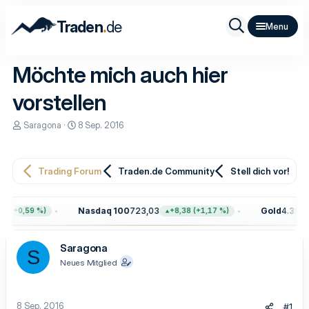
.
Traden
de
Möchte mich auch hier
vorstellen
E
E
Saragona
8 Sep. 2016
r
r
s
s
t
t
e
e
Trading Forum
Traden.de Community
Stell dich vor!
l
l
l
l
e
t
Nasdaq 100
723,03
Gold
4.399,7
5 (+0,59 %)
+8,38 (+1,17 %)
r
a
m
Saragona
S
Neues Mitglied
8 Sep. 2016
#1