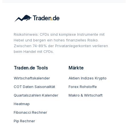
Risikohinweis: CFDs sind komplexe Instrumente mit
Hebel und bergen ein hohes finanzielles Risiko.
Zwischen 74-89% der Privatanlegerkonten verlieren
beim Handel mit CFDs.
Traden.de Tools
Märkte
Wirtschaftskalender
Aktien
Indizes
Krypto
COT Daten
Saisonalität
Forex
Rohstoffe
Quartalszahlen Kalender
Makro & Wirtschaft
Heatmap
Fibonacci Rechner
Pip Rechner