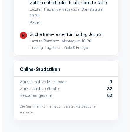
Zahlen entscheiden heute über die Aktie
Letzter: Traden.de Redaktion
Dienstag um
10:35
Aktien
Suche Beta-Tester für Trading Journal
R
Letzter: Ratzfratz
Montag um 10:26
Trading-Tagebuch, Ziele & Erfolge
Online-Statistiken
Zurzeit aktive Mitglieder
0
Zurzeit aktive Gäste
82
Besucher gesamt
82
Die Summen können auch versteckte Besucher
enthalten.