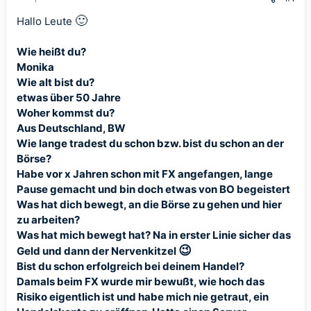
🙂
Hallo Leute
Wie heißt du?
Monika
Wie alt bist du?
etwas über 50 Jahre
Woher kommst du?
Aus Deutschland, BW
Wie lange tradest du schon bzw. bist du schon an der
Börse?
Habe vor x Jahren schon mit FX angefangen, lange
Pause gemacht und bin doch etwas von BO begeistert
Was hat dich bewegt, an die Börse zu gehen und hier
zu arbeiten?
Was hat mich bewegt hat? Na in erster Linie sicher das
😉
Geld und dann der Nervenkitzel
Bist du schon erfolgreich bei deinem Handel?
Damals beim FX wurde mir bewußt, wie hoch das
Risiko eigentlich ist und habe mich nie getraut, ein