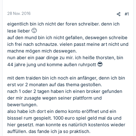
28 Nov. 2016
#1
eigentlich bin ich nicht der foren schreiber. denn ich
🙂
lese lieber
auf den mund bin ich nicht gefallen, deswegen schreibe
ich frei nach schnautze. vielen passt meine art nicht und
machne mögen mich deswegen.
nun aber ein paar dinge zu mir. ich heiße thorsten, bin
😎
44 jahre jung und komme außen ruhrpott
mit dem traiden bin ich noch ein anfänger, denn ich bin
erst vor 2 monaten auf das thema gestoßen.
nach 1 oder 2 tagen haben ich einen broker gefunden
der mir zusagte wegen seiner plattform und
bewertungen.
also habe ich dort ein demo konto eröffnet und ein
bisssel rum gespielt. 1000 euro spiel geld mal da und
hier gesetzt. man konnte es natürlich kostenlos wieder
auffüllen. das fande ich ja so praktisch.