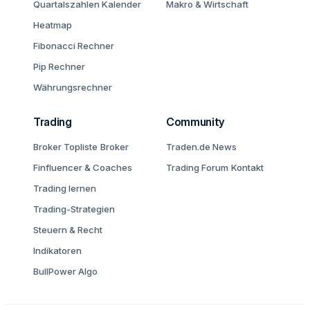
Quartalszahlen Kalender
Makro & Wirtschaft
Heatmap
Fibonacci Rechner
Pip Rechner
Währungsrechner
Trading
Community
Broker Topliste
Broker
Traden.de News
Finfluencer & Coaches
Trading Forum
Kontakt
Trading lernen
Trading-Strategien
Steuern & Recht
Indikatoren
BullPower Algo