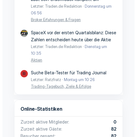
Letzter: Traden.de Redaktion
Donnerstag um
06:56
Broker Erfahrungen & Fragen
SpaceX vor der ersten Quartalsbilanz: Diese
Zahlen entscheiden heute über die Aktie
Letzter: Traden.de Redaktion
Dienstag um
10:35
Aktien
Suche Beta-Tester für Trading Journal
R
Letzter: Ratzfratz
Montag um 10:26
Trading-Tagebuch, Ziele & Erfolge
Online-Statistiken
Zurzeit aktive Mitglieder
0
Zurzeit aktive Gäste
82
Besucher gesamt
82