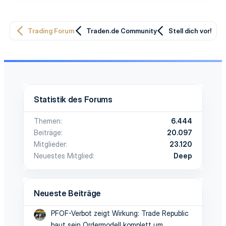
Trading Forum
Traden.de Community
Stell dich vor!
Statistik des Forums
Themen
6.444
Beiträge
20.097
Mitglieder
23.120
Neuestes Mitglied
Deep
Neueste Beiträge
PFOF-Verbot zeigt Wirkung: Trade Republic
baut sein Ordermodell komplett um