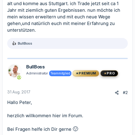
alt und komme aus Stuttgart. ich Trade jetzt seit ca 1
Jahr mit ziemlich guten Ergebnissen. nun möchte ich
mein wissen erweitern und mit euch neue Wege
gehen,und natürlich euch mit meiner Erfahrung zu
unterstützen.
BullBoss
R
e
a
k
t
BullBoss
i
Administrator
Teammitglied
PREMIUM
PRO
o
n
e
n
31 Aug. 2017
#2
:
Hallo Peter,
herzlich willkommen hier im Forum.
🙂
Bei Fragen helfe ich Dir gerne