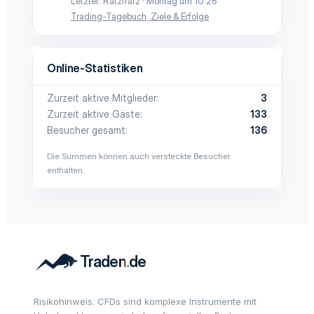
Letzter: Ratzfratz
Montag um 10:26
Trading-Tagebuch, Ziele & Erfolge
Online-Statistiken
Zurzeit aktive Mitglieder
3
Zurzeit aktive Gäste
133
Besucher gesamt
136
Die Summen können auch versteckte Besucher
enthalten.
Risikohinweis: CFDs sind komplexe Instrumente mit