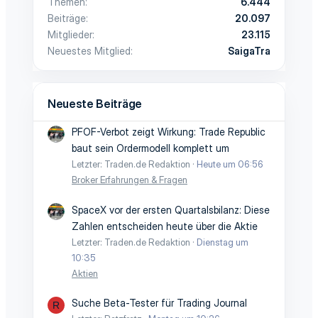
Themen
6.444
Beiträge
20.097
Mitglieder
23.115
Neuestes Mitglied
SaigaTra
Neueste Beiträge
PFOF-Verbot zeigt Wirkung: Trade Republic
baut sein Ordermodell komplett um
Letzter: Traden.de Redaktion
Heute um 06:56
Broker Erfahrungen & Fragen
SpaceX vor der ersten Quartalsbilanz: Diese
Zahlen entscheiden heute über die Aktie
Letzter: Traden.de Redaktion
Dienstag um
10:35
Aktien
Suche Beta-Tester für Trading Journal
R