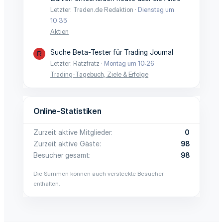
Letzter: Traden.de Redaktion
Dienstag um
10:35
Aktien
Suche Beta-Tester für Trading Journal
R
Letzter: Ratzfratz
Montag um 10:26
Trading-Tagebuch, Ziele & Erfolge
Online-Statistiken
Zurzeit aktive Mitglieder
0
Zurzeit aktive Gäste
98
Besucher gesamt
98
Die Summen können auch versteckte Besucher
enthalten.