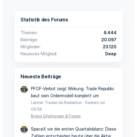
Statistik des Forums
Themen
6.444
Beiträge
20.097
Mitglieder
23.120
Neuestes Mitglied
Deep
Neueste Beiträge
PFOF-Verbot zeigt Wirkung: Trade Republic
baut sein Ordermodell komplett um
Letzter: Traden.de Redaktion
Gestern um
06:56
Broker Erfahrungen & Fragen
SpaceX vor der ersten Quartalsbilanz: Diese
Zahlen entscheiden heute über die Aktie