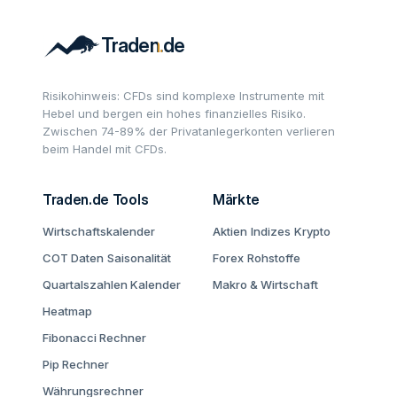
Risikohinweis: CFDs sind komplexe Instrumente mit
Hebel und bergen ein hohes finanzielles Risiko.
Zwischen 74-89% der Privatanlegerkonten verlieren
beim Handel mit CFDs.
Traden.de Tools
Märkte
Wirtschaftskalender
Aktien
Indizes
Krypto
COT Daten
Saisonalität
Forex
Rohstoffe
Quartalszahlen Kalender
Makro & Wirtschaft
Heatmap
Fibonacci Rechner
Pip Rechner
Währungsrechner