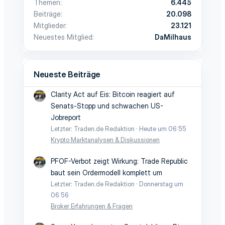
Themen
6.445
Beiträge
20.098
Mitglieder
23.121
Neuestes Mitglied
DaMilhaus
Neueste Beiträge
Clarity Act auf Eis: Bitcoin reagiert auf
Senats-Stopp und schwachen US-
Jobreport
Letzter: Traden.de Redaktion
Heute um 06:55
Krypto Marktanalysen & Diskussionen
PFOF-Verbot zeigt Wirkung: Trade Republic
baut sein Ordermodell komplett um
Letzter: Traden.de Redaktion
Donnerstag um
06:56
Broker Erfahrungen & Fragen