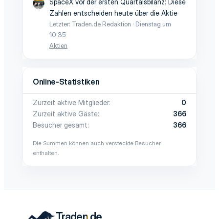
SpaceX vor der ersten Quartalsbilanz: Diese
Zahlen entscheiden heute über die Aktie
Letzter: Traden.de Redaktion
Dienstag um
10:35
Aktien
Online-Statistiken
Zurzeit aktive Mitglieder
0
Zurzeit aktive Gäste
366
Besucher gesamt
366
Die Summen können auch versteckte Besucher
enthalten.