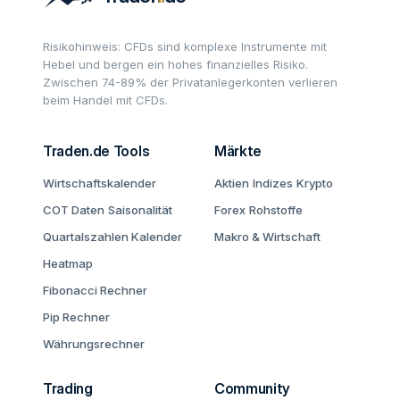
Risikohinweis: CFDs sind komplexe Instrumente mit
Hebel und bergen ein hohes finanzielles Risiko.
Zwischen 74-89% der Privatanlegerkonten verlieren
beim Handel mit CFDs.
Traden.de Tools
Märkte
Wirtschaftskalender
Aktien
Indizes
Krypto
COT Daten
Saisonalität
Forex
Rohstoffe
Quartalszahlen Kalender
Makro & Wirtschaft
Heatmap
Fibonacci Rechner
Pip Rechner
Währungsrechner
Trading
Community