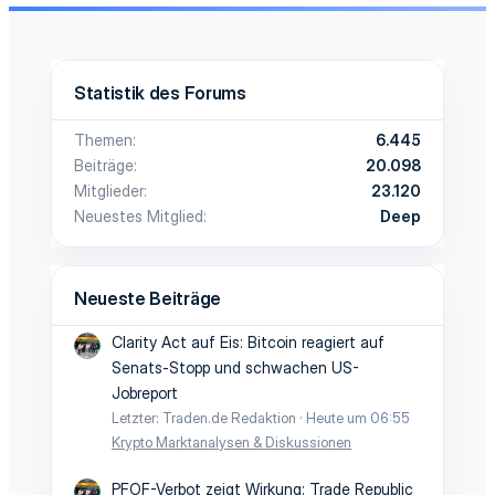
Statistik des Forums
Themen
6.445
Beiträge
20.098
Mitglieder
23.120
Neuestes Mitglied
Deep
Neueste Beiträge
Clarity Act auf Eis: Bitcoin reagiert auf
Senats-Stopp und schwachen US-
Jobreport
Letzter: Traden.de Redaktion
Heute um 06:55
Krypto Marktanalysen & Diskussionen
PFOF-Verbot zeigt Wirkung: Trade Republic