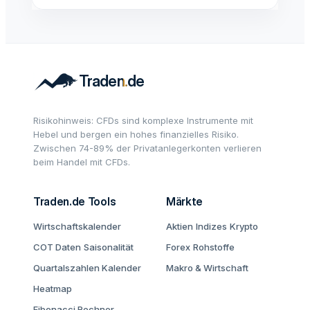
Risikohinweis: CFDs sind komplexe Instrumente mit
Hebel und bergen ein hohes finanzielles Risiko.
Zwischen 74-89% der Privatanlegerkonten verlieren
beim Handel mit CFDs.
Traden.de Tools
Märkte
Wirtschaftskalender
Aktien
Indizes
Krypto
COT Daten
Saisonalität
Forex
Rohstoffe
Quartalszahlen Kalender
Makro & Wirtschaft
Heatmap
Fibonacci Rechner