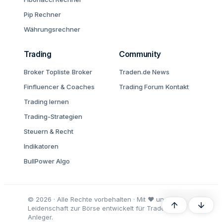
Pip Rechner
Währungsrechner
Trading
Community
Broker Topliste
Broker
Traden.de News
Finfluencer & Coaches
Trading Forum
Kontakt
Trading lernen
Trading-Strategien
Steuern & Recht
Indikatoren
BullPower Algo
© 2026 · Alle Rechte vorbehalten · Mit ♥ und
Oben
Unten
Leidenschaft zur Börse entwickelt für Trader und
Anleger.