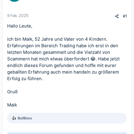
9 Feb. 2025
#1
Hallo Leute,
ich bin Maik, 52 Jahre und Vater von 4 Kindern.
Erfahrungen im Bereich Trading habe ich erst in den
letzten Monaten gesammelt und die Vielzahl von
Scammern hat mich etwas überfordert 😂. Habe jetzt
endlich dieses Forum gefunden und hoffe mit eurer
geballten Erfahrung auch mein handeln zu größerem
Erfolg zu führen.
Gruß
Maik
BullBoss
R
e
a