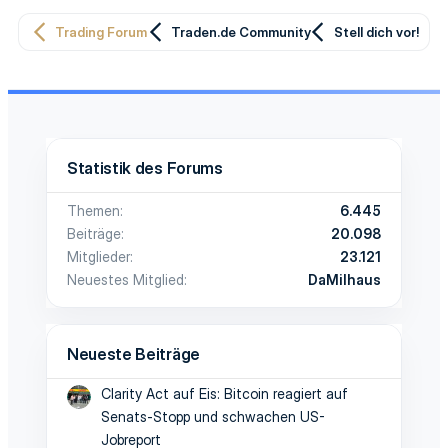
Trading Forum
Traden.de Community
Stell dich vor!
Statistik des Forums
Themen
6.445
Beiträge
20.098
Mitglieder
23.121
Neuestes Mitglied
DaMilhaus
Neueste Beiträge
Clarity Act auf Eis: Bitcoin reagiert auf
Senats-Stopp und schwachen US-
Jobreport