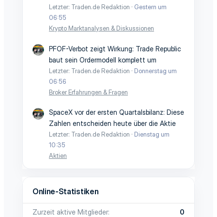
Letzter: Traden.de Redaktion
Gestern um
06:55
Krypto Marktanalysen & Diskussionen
PFOF-Verbot zeigt Wirkung: Trade Republic
baut sein Ordermodell komplett um
Letzter: Traden.de Redaktion
Donnerstag um
06:56
Broker Erfahrungen & Fragen
SpaceX vor der ersten Quartalsbilanz: Diese
Zahlen entscheiden heute über die Aktie
Letzter: Traden.de Redaktion
Dienstag um
10:35
Aktien
Online-Statistiken
Zurzeit aktive Mitglieder
0