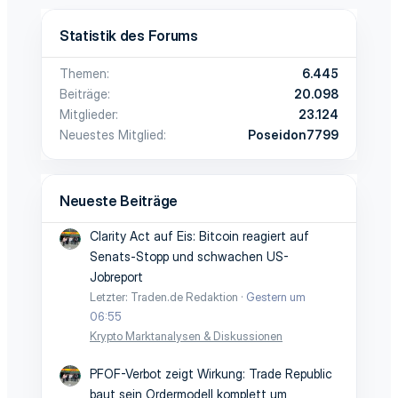
Statistik des Forums
Themen
6.445
Beiträge
20.098
Mitglieder
23.124
Neuestes Mitglied
Poseidon7799
Neueste Beiträge
Clarity Act auf Eis: Bitcoin reagiert auf
Senats-Stopp und schwachen US-
Jobreport
Letzter: Traden.de Redaktion
Gestern um
06:55
Krypto Marktanalysen & Diskussionen
PFOF-Verbot zeigt Wirkung: Trade Republic
baut sein Ordermodell komplett um