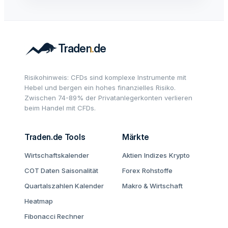
Risikohinweis: CFDs sind komplexe Instrumente mit
Hebel und bergen ein hohes finanzielles Risiko.
Zwischen 74-89% der Privatanlegerkonten verlieren
beim Handel mit CFDs.
Traden.de Tools
Märkte
Wirtschaftskalender
Aktien
Indizes
Krypto
COT Daten
Saisonalität
Forex
Rohstoffe
Quartalszahlen Kalender
Makro & Wirtschaft
Heatmap
Fibonacci Rechner