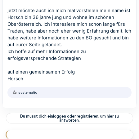
jetzt möchte auch ich mich mal vorstellen mein name ist
Horsch bin 36 jahre jung und wohne im schönen
Oberösterreich. Ich interesiere mich schon lange fürs
Traden, habe aber noch eher wenig Erfahrung damit. Ich
habe weitere Informationen zu den BO gesucht und bin
auf eurer Seite gelandet.
Ich hoffe auf mehr Informationen zu
erfolgsversprechende Strategien
auf einen gemeinsamen Erfolg
Horsch
systematic
R
e
a
k
t
Du musst dich einloggen oder registrieren, um hier zu
i
antworten.
o
n
e