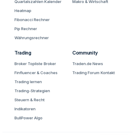
Quartalszahlen Kalender
Makro & Wirtschaft
Heatmap
Fibonacci Rechner
Pip Rechner
Währungsrechner
Trading
Community
Broker Topliste
Broker
Traden.de News
Finfluencer & Coaches
Trading Forum
Kontakt
Trading lernen
Trading-Strategien
Steuern & Recht
Indikatoren
BullPower Algo