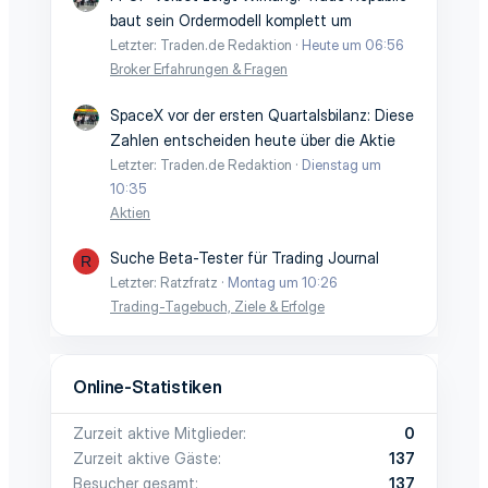
baut sein Ordermodell komplett um
Letzter: Traden.de Redaktion
Heute um 06:56
Broker Erfahrungen & Fragen
SpaceX vor der ersten Quartalsbilanz: Diese
Zahlen entscheiden heute über die Aktie
Letzter: Traden.de Redaktion
Dienstag um
10:35
Aktien
Suche Beta-Tester für Trading Journal
R
Letzter: Ratzfratz
Montag um 10:26
Trading-Tagebuch, Ziele & Erfolge
Online-Statistiken
Zurzeit aktive Mitglieder
0
Zurzeit aktive Gäste
137
Besucher gesamt
137