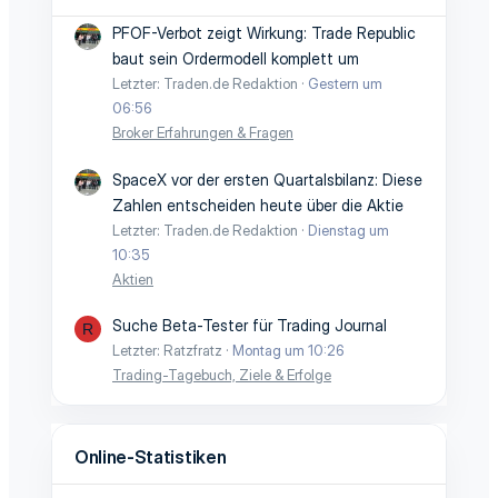
PFOF-Verbot zeigt Wirkung: Trade Republic
baut sein Ordermodell komplett um
Letzter: Traden.de Redaktion
Gestern um
06:56
Broker Erfahrungen & Fragen
SpaceX vor der ersten Quartalsbilanz: Diese
Zahlen entscheiden heute über die Aktie
Letzter: Traden.de Redaktion
Dienstag um
10:35
Aktien
Suche Beta-Tester für Trading Journal
R
Letzter: Ratzfratz
Montag um 10:26
Trading-Tagebuch, Ziele & Erfolge
Online-Statistiken