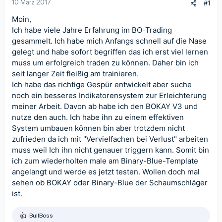
10 März 2017
#1
Moin,
Ich habe viele Jahre Erfahrung im BO-Trading
gesammelt. Ich habe mich Anfangs schnell auf die Nase
gelegt und habe sofort begriffen das ich erst viel lernen
muss um erfolgreich traden zu können. Daher bin ich
seit langer Zeit fleißig am trainieren.
Ich habe das richtige Gespür entwickelt aber suche
noch ein besseres Indikatorensystem zur Erleichterung
meiner Arbeit. Davon ab habe ich den BOKAY V3 und
nutze den auch. Ich habe ihn zu einem effektiven
System umbauen können bin aber trotzdem nicht
zufrieden da ich mit "Vervielfachen bei Verlust" arbeiten
muss weil Ich ihn nicht genauer triggern kann. Somit bin
ich zum wiederholten male am Binary-Blue-Template
angelangt und werde es jetzt testen. Wollen doch mal
sehen ob BOKAY oder Binary-Blue der Schaumschläger
ist.
BullBoss
R