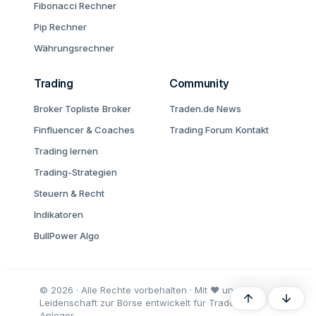
Fibonacci Rechner
Pip Rechner
Währungsrechner
Trading
Community
Broker Topliste
Broker
Traden.de News
Finfluencer & Coaches
Trading Forum
Kontakt
Trading lernen
Trading-Strategien
Steuern & Recht
Indikatoren
BullPower Algo
© 2026 · Alle Rechte vorbehalten · Mit ♥ und
Oben
Unten
Leidenschaft zur Börse entwickelt für Trader und
Anleger.