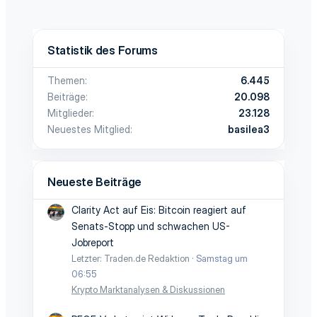
Statistik des Forums
Themen
6.445
Beiträge
20.098
Mitglieder
23.128
Neuestes Mitglied
basilea3
Neueste Beiträge
Clarity Act auf Eis: Bitcoin reagiert auf
Senats-Stopp und schwachen US-
Jobreport
Letzter: Traden.de Redaktion
Samstag um
06:55
Krypto Marktanalysen & Diskussionen