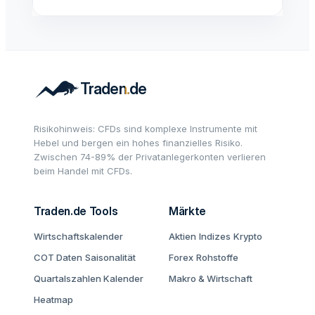
Risikohinweis: CFDs sind komplexe Instrumente mit
Hebel und bergen ein hohes finanzielles Risiko.
Zwischen 74-89% der Privatanlegerkonten verlieren
beim Handel mit CFDs.
Traden.de Tools
Märkte
Wirtschaftskalender
Aktien
Indizes
Krypto
COT Daten
Saisonalität
Forex
Rohstoffe
Quartalszahlen Kalender
Makro & Wirtschaft
Heatmap