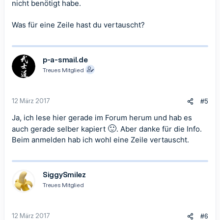
nicht benötigt habe.
Was für eine Zeile hast du vertauscht?
p-a-smail.de
Treues Mitglied
12 März 2017
#5
Ja, ich lese hier gerade im Forum herum und hab es
🙂
auch gerade selber kapiert
. Aber danke für die Info.
Beim anmelden hab ich wohl eine Zeile vertauscht.
SiggySmilez
Treues Mitglied
12 März 2017
#6