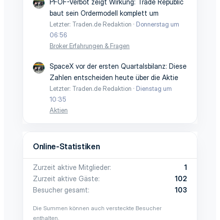
PFOF-Verbot zeigt Wirkung: Trade Republic
baut sein Ordermodell komplett um
Letzter: Traden.de Redaktion
Donnerstag um
06:56
Broker Erfahrungen & Fragen
SpaceX vor der ersten Quartalsbilanz: Diese
Zahlen entscheiden heute über die Aktie
Letzter: Traden.de Redaktion
Dienstag um
10:35
Aktien
Online-Statistiken
Zurzeit aktive Mitglieder
1
Zurzeit aktive Gäste
102
Besucher gesamt
103
Die Summen können auch versteckte Besucher
enthalten.