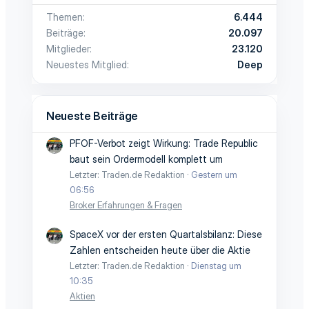
Themen
6.444
Beiträge
20.097
Mitglieder
23.120
Neuestes Mitglied
Deep
Neueste Beiträge
PFOF-Verbot zeigt Wirkung: Trade Republic
baut sein Ordermodell komplett um
Letzter: Traden.de Redaktion
Gestern um
06:56
Broker Erfahrungen & Fragen
SpaceX vor der ersten Quartalsbilanz: Diese
Zahlen entscheiden heute über die Aktie
Letzter: Traden.de Redaktion
Dienstag um
10:35
Aktien