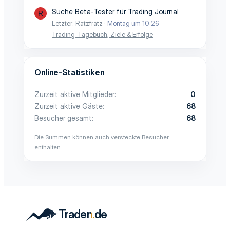
Suche Beta-Tester für Trading Journal
R
Letzter: Ratzfratz
Montag um 10:26
Trading-Tagebuch, Ziele & Erfolge
Online-Statistiken
Zurzeit aktive Mitglieder
0
Zurzeit aktive Gäste
68
Besucher gesamt
68
Die Summen können auch versteckte Besucher
enthalten.