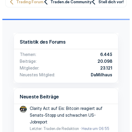
Trading Forum
Traden.de Community
Stell dich vor!
Statistik des Forums
Themen
6.445
Beiträge
20.098
Mitglieder
23.121
Neuestes Mitglied
DaMilhaus
Neueste Beiträge
Clarity Act auf Eis: Bitcoin reagiert auf
Senats-Stopp und schwachen US-
Jobreport
Letzter: Traden.de Redaktion
Heute um 06:55