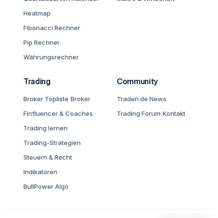
Heatmap
Fibonacci Rechner
Pip Rechner
Währungsrechner
Trading
Community
Broker Topliste
Broker
Traden.de News
Finfluencer & Coaches
Trading Forum
Kontakt
Trading lernen
Trading-Strategien
Steuern & Recht
Indikatoren
BullPower Algo