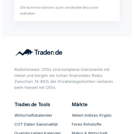
Die Summen können auch versteckte Besucher
enthalten.
Risikohinweis: CFDs sind komplexe Instrumente mit
Hebel und bergen ein hohes finanzielles Risiko.
Zwischen 74-89% der Privatanlegerkonten verlieren
beim Handel mit CFDs.
Traden.de Tools
Märkte
Wirtschaftskalender
Aktien
Indizes
Krypto
COT Daten
Saisonalität
Forex
Rohstoffe
Quartalszahlen Kalender
Makro & Wirtschaft