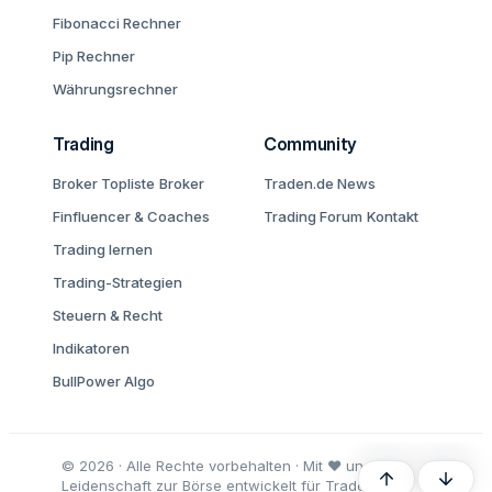
Fibonacci Rechner
Pip Rechner
Währungsrechner
Trading
Community
Broker Topliste
Broker
Traden.de News
Finfluencer & Coaches
Trading Forum
Kontakt
Trading lernen
Trading-Strategien
Steuern & Recht
Indikatoren
BullPower Algo
© 2026 · Alle Rechte vorbehalten · Mit ♥ und
Oben
Unten
Leidenschaft zur Börse entwickelt für Trader und