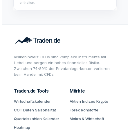
enthalten.
Risikohinweis: CFDs sind komplexe Instrumente mit
Hebel und bergen ein hohes finanzielles Risiko.
Zwischen 74-89% der Privatanlegerkonten verlieren
beim Handel mit CFDs.
Traden.de Tools
Märkte
Wirtschaftskalender
Aktien
Indizes
Krypto
COT Daten
Saisonalität
Forex
Rohstoffe
Quartalszahlen Kalender
Makro & Wirtschaft
Heatmap