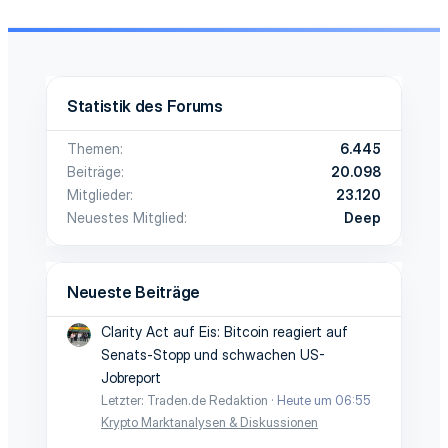
Statistik des Forums
Themen
6.445
Beiträge
20.098
Mitglieder
23.120
Neuestes Mitglied
Deep
Neueste Beiträge
Clarity Act auf Eis: Bitcoin reagiert auf
Senats-Stopp und schwachen US-
Jobreport
Letzter: Traden.de Redaktion
Heute um 06:55
Krypto Marktanalysen & Diskussionen