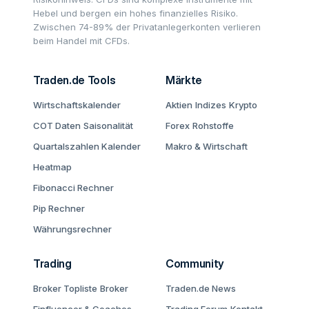
Hebel und bergen ein hohes finanzielles Risiko.
Zwischen 74-89% der Privatanlegerkonten verlieren
beim Handel mit CFDs.
Traden.de Tools
Märkte
Wirtschaftskalender
Aktien
Indizes
Krypto
COT Daten
Saisonalität
Forex
Rohstoffe
Quartalszahlen Kalender
Makro & Wirtschaft
Heatmap
Fibonacci Rechner
Pip Rechner
Währungsrechner
Trading
Community
Broker Topliste
Broker
Traden.de News