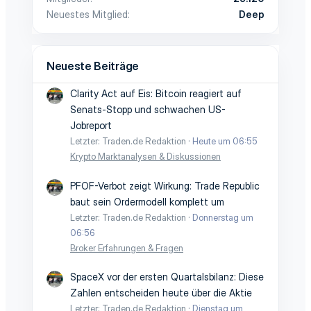
Neuestes Mitglied
Deep
Neueste Beiträge
Clarity Act auf Eis: Bitcoin reagiert auf
Senats-Stopp und schwachen US-
Jobreport
Letzter: Traden.de Redaktion
Heute um 06:55
Krypto Marktanalysen & Diskussionen
PFOF-Verbot zeigt Wirkung: Trade Republic
baut sein Ordermodell komplett um
Letzter: Traden.de Redaktion
Donnerstag um
06:56
Broker Erfahrungen & Fragen
SpaceX vor der ersten Quartalsbilanz: Diese
Zahlen entscheiden heute über die Aktie
Letzter: Traden.de Redaktion
Dienstag um