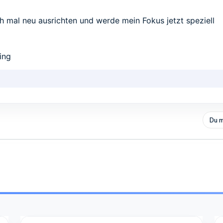
och mal neu ausrichten und werde mein Fokus jetzt speziell
ing
Du m