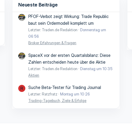
Neueste Beiträge
PFOF-Verbot zeigt Wirkung: Trade Republic
baut sein Ordermodell komplett um
Letzter: Traden.de Redaktion
Donnerstag um
06:56
Broker Erfahrungen & Fragen
SpaceX vor der ersten Quartalsbilanz: Diese
Zahlen entscheiden heute über die Aktie
Letzter: Traden.de Redaktion
Dienstag um 10:35
Aktien
Suche Beta-Tester für Trading Journal
R
Letzter: Ratzfratz
Montag um 10:26
Trading-Tagebuch, Ziele & Erfolge