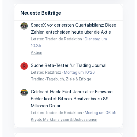
Neueste Beiträge
SpaceX vor der ersten Quartalsbilanz: Diese
Zahlen entscheiden heute über die Aktie
Letzter: Traden.de Redaktion
Dienstag um
10:35
Aktien
Suche Beta-Tester für Trading Journal
R
Letzter: Ratzfratz
Montag um 10:26
Trading-Tagebuch, Ziele & Erfolge
Coldcard-Hack: Fünf Jahre alter Firmware-
Fehler kostet Bitcoin-Besitzer bis zu 89
Millionen Dollar
Letzter: Traden.de Redaktion
Montag um 06:55
Krypto Marktanalysen & Diskussionen