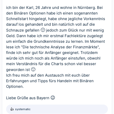
ich bin der Karl, 26 Jahre und wohne in Nürnberg. Bei
den Binären Optionen habe ich einen sogenannten
Schnellstart hingelegt, habe ohne jegliche Vorkenntnis
darauf los gehandelt und bin natürlich voll auf die
🙂
Schnauze gefallen
jedoch zum Glück nur mit wenig
Geld. Dann habe ich mir erstmal Fachlektüre zugelegt
um einfach die Grundkenntnisse zu lernen. Im Moment
lese ich "Die technische Analyse der Finanzmärkte",
finde ich sehr gut für Anfänger geeignet. Trotzdem
würde ich mich noch als Anfänger einstufen, obwohl
mein Verständnis für die Charts schon viel besser
🙂
geworden ist
Ich freu mich auf den Austausch mit euch über
Erfahrungen und Tipps fürs Handeln mit Binären
Optionen.
😉
Liebe Grüße aus Bayern
systematic
R