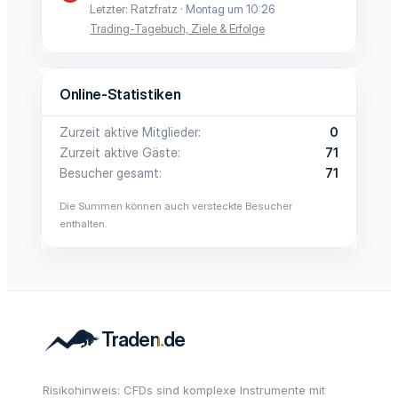
Letzter: Ratzfratz
Montag um 10:26
Trading-Tagebuch, Ziele & Erfolge
Online-Statistiken
Zurzeit aktive Mitglieder
0
Zurzeit aktive Gäste
71
Besucher gesamt
71
Die Summen können auch versteckte Besucher
enthalten.
Risikohinweis: CFDs sind komplexe Instrumente mit