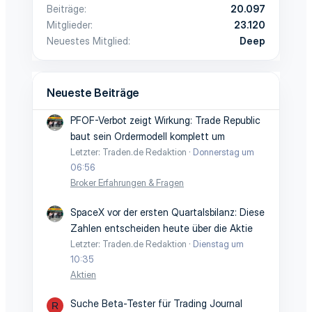
Beiträge
20.097
Mitglieder
23.120
Neuestes Mitglied
Deep
Neueste Beiträge
PFOF-Verbot zeigt Wirkung: Trade Republic
baut sein Ordermodell komplett um
Letzter: Traden.de Redaktion
Donnerstag um
06:56
Broker Erfahrungen & Fragen
SpaceX vor der ersten Quartalsbilanz: Diese
Zahlen entscheiden heute über die Aktie
Letzter: Traden.de Redaktion
Dienstag um
10:35
Aktien
Suche Beta-Tester für Trading Journal
R