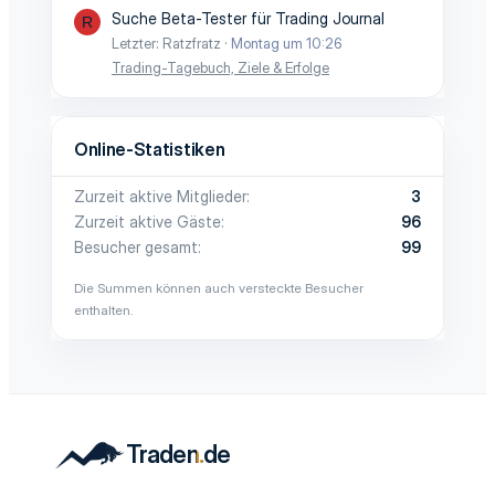
Suche Beta-Tester für Trading Journal
R
Letzter: Ratzfratz
Montag um 10:26
Trading-Tagebuch, Ziele & Erfolge
Online-Statistiken
Zurzeit aktive Mitglieder
3
Zurzeit aktive Gäste
96
Besucher gesamt
99
Die Summen können auch versteckte Besucher
enthalten.