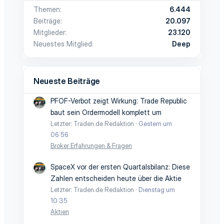
Themen
6.444
Beiträge
20.097
Mitglieder
23.120
Neuestes Mitglied
Deep
Neueste Beiträge
PFOF-Verbot zeigt Wirkung: Trade Republic
baut sein Ordermodell komplett um
Letzter: Traden.de Redaktion
Gestern um
06:56
Broker Erfahrungen & Fragen
SpaceX vor der ersten Quartalsbilanz: Diese
Zahlen entscheiden heute über die Aktie
Letzter: Traden.de Redaktion
Dienstag um
10:35
Aktien