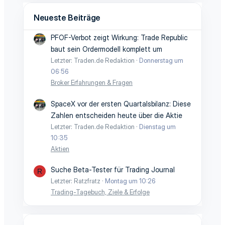
Neueste Beiträge
PFOF-Verbot zeigt Wirkung: Trade Republic
baut sein Ordermodell komplett um
Letzter: Traden.de Redaktion
Donnerstag um
06:56
Broker Erfahrungen & Fragen
SpaceX vor der ersten Quartalsbilanz: Diese
Zahlen entscheiden heute über die Aktie
Letzter: Traden.de Redaktion
Dienstag um
10:35
Aktien
Suche Beta-Tester für Trading Journal
R
Letzter: Ratzfratz
Montag um 10:26
Trading-Tagebuch, Ziele & Erfolge