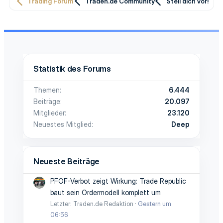
Trading Forum
Traden.de Community
Stell dich vor!
Statistik des Forums
Themen
6.444
Beiträge
20.097
Mitglieder
23.120
Neuestes Mitglied
Deep
Neueste Beiträge
PFOF-Verbot zeigt Wirkung: Trade Republic
baut sein Ordermodell komplett um
Letzter: Traden.de Redaktion
Gestern um
06:56