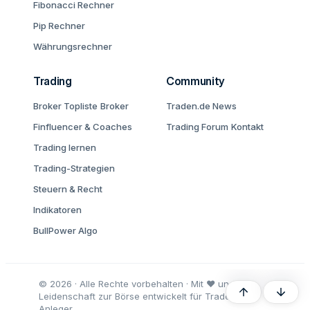
Fibonacci Rechner
Pip Rechner
Währungsrechner
Trading
Community
Broker Topliste
Broker
Traden.de News
Finfluencer & Coaches
Trading Forum
Kontakt
Trading lernen
Trading-Strategien
Steuern & Recht
Indikatoren
BullPower Algo
© 2026 · Alle Rechte vorbehalten · Mit ♥ und
Oben
Unten
Leidenschaft zur Börse entwickelt für Trader und
Anleger.