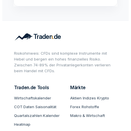
Risikohinweis: CFDs sind komplexe Instrumente mit
Hebel und bergen ein hohes finanzielles Risiko.
Zwischen 74-89% der Privatanlegerkonten verlieren
beim Handel mit CFDs.
Traden.de Tools
Märkte
Wirtschaftskalender
Aktien
Indizes
Krypto
COT Daten
Saisonalität
Forex
Rohstoffe
Quartalszahlen Kalender
Makro & Wirtschaft
Heatmap