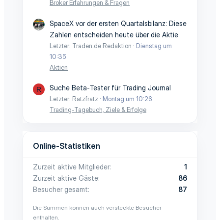
Broker Erfahrungen & Fragen
SpaceX vor der ersten Quartalsbilanz: Diese
Zahlen entscheiden heute über die Aktie
Letzter: Traden.de Redaktion
Dienstag um
10:35
Aktien
Suche Beta-Tester für Trading Journal
R
Letzter: Ratzfratz
Montag um 10:26
Trading-Tagebuch, Ziele & Erfolge
Online-Statistiken
Zurzeit aktive Mitglieder
1
Zurzeit aktive Gäste
86
Besucher gesamt
87
Die Summen können auch versteckte Besucher
enthalten.