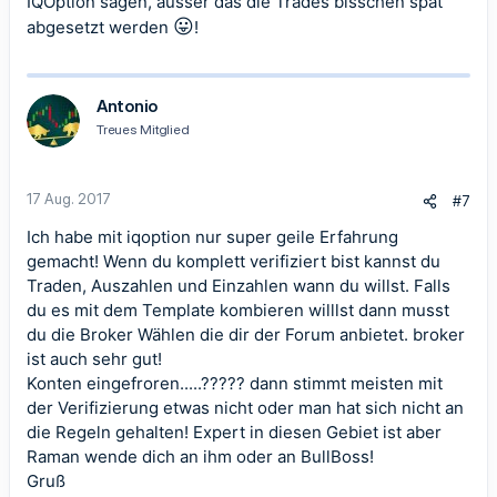
IQOption sagen, ausser das die Trades bisschen spät
😛
abgesetzt werden
!
Antonio
Treues Mitglied
17 Aug. 2017
#7
Ich habe mit iqoption nur super geile Erfahrung
gemacht! Wenn du komplett verifiziert bist kannst du
Traden, Auszahlen und Einzahlen wann du willst. Falls
du es mit dem Template kombieren willlst dann musst
du die Broker Wählen die dir der Forum anbietet. broker
ist auch sehr gut!
Konten eingefroren.....????? dann stimmt meisten mit
der Verifizierung etwas nicht oder man hat sich nicht an
die Regeln gehalten! Expert in diesen Gebiet ist aber
Raman wende dich an ihm oder an BullBoss!
Gruß