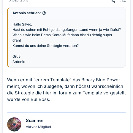
16 Sep. 2017
#14
Antonio schrieb:
Hallo Silvio,
Hast du schon mit Echtgeld angefangen....und wenn ja wie läufst?
Wenn's wie beim Demo Konto läuft dann bist du richtig super
dran!
Kannst du uns deine Strategie verraten?
Gruß
Antonio
Wenn er mit "eurem Template" das Binary Blue Power
meint, wovon ich ausgehe, dann höchst wahrscheinlich
die Strategie die hier im forum zum Template vorgestellt
wurde von BullBoss.
Scanner
Aktives Mitglied