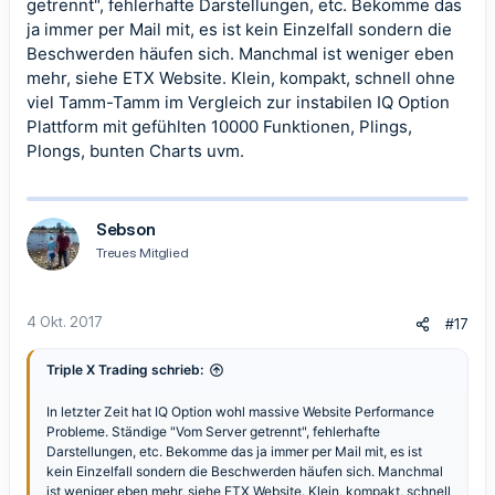
getrennt", fehlerhafte Darstellungen, etc. Bekomme das
ja immer per Mail mit, es ist kein Einzelfall sondern die
Beschwerden häufen sich. Manchmal ist weniger eben
mehr, siehe ETX Website. Klein, kompakt, schnell ohne
viel Tamm-Tamm im Vergleich zur instabilen IQ Option
Plattform mit gefühlten 10000 Funktionen, Plings,
Plongs, bunten Charts uvm.
Sebson
Treues Mitglied
4 Okt. 2017
#17
Triple X Trading schrieb:
In letzter Zeit hat IQ Option wohl massive Website Performance
Probleme. Ständige "Vom Server getrennt", fehlerhafte
Darstellungen, etc. Bekomme das ja immer per Mail mit, es ist
kein Einzelfall sondern die Beschwerden häufen sich. Manchmal
ist weniger eben mehr, siehe ETX Website. Klein, kompakt, schnell