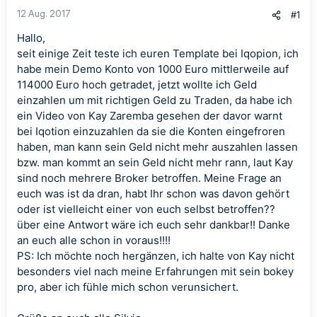
12 Aug. 2017
#1
Hallo,
seit einige Zeit teste ich euren Template bei Iqopion, ich
habe mein Demo Konto von 1000 Euro mittlerweile auf
114000 Euro hoch getradet, jetzt wollte ich Geld
einzahlen um mit richtigen Geld zu Traden, da habe ich
ein Video von Kay Zaremba gesehen der davor warnt
bei Iqotion einzuzahlen da sie die Konten eingefroren
haben, man kann sein Geld nicht mehr auszahlen lassen
bzw. man kommt an sein Geld nicht mehr rann, laut Kay
sind noch mehrere Broker betroffen. Meine Frage an
euch was ist da dran, habt Ihr schon was davon gehört
oder ist vielleicht einer von euch selbst betroffen??
über eine Antwort wäre ich euch sehr dankbar!! Danke
an euch alle schon in voraus!!!!
PS: Ich möchte noch hergänzen, ich halte von Kay nicht
besonders viel nach meine Erfahrungen mit sein bokey
pro, aber ich fühle mich schon verunsichert.