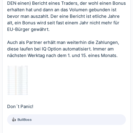
DEN einen) Bericht eines Traders, der wohl einen Bonus
erhalten hat und dann an das Volumen gebunden ist
bevor man auszahlt. Der eine Bericht ist etliche Jahre
alt, ein Bonus wird seit fast einem Jahr nicht mehr für
EU-Bürger gewährt.
Auch als Partner erhält man weiterhin die Zahlungen,
diese laufen bei IQ Option automatisiert. Immer am
nächsten Werktag nach dem 1. und 15. eines Monats.
Don´t Panic!
BullBoss
R
e
a