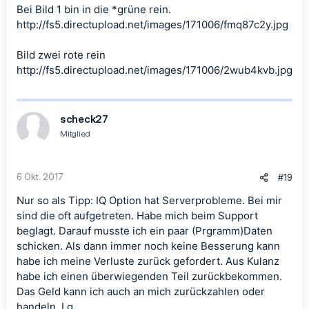
Bei Bild 1 bin in die *grüne rein.
http://fs5.directupload.net/images/171006/fmq87c2y.jpg
Bild zwei rote rein
http://fs5.directupload.net/images/171006/2wub4kvb.jpg
scheck27
Mitglied
6 Okt. 2017
#19
Nur so als Tipp: IQ Option hat Serverprobleme. Bei mir
sind die oft aufgetreten. Habe mich beim Support
beglagt. Darauf musste ich ein paar (Prgramm)Daten
schicken. Als dann immer noch keine Besserung kann
habe ich meine Verluste zurück gefordert. Aus Kulanz
habe ich einen überwiegenden Teil zurückbekommen.
Das Geld kann ich auch an mich zurückzahlen oder
handeln. Lg