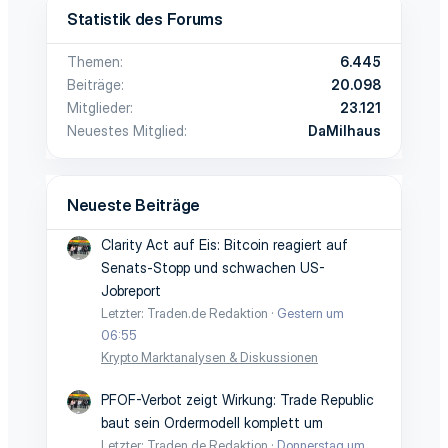
Statistik des Forums
Themen
6.445
Beiträge
20.098
Mitglieder
23.121
Neuestes Mitglied
DaMilhaus
Neueste Beiträge
Clarity Act auf Eis: Bitcoin reagiert auf
Senats-Stopp und schwachen US-
Jobreport
Letzter: Traden.de Redaktion
Gestern um
06:55
Krypto Marktanalysen & Diskussionen
PFOF-Verbot zeigt Wirkung: Trade Republic
baut sein Ordermodell komplett um
Letzter: Traden.de Redaktion
Donnerstag um