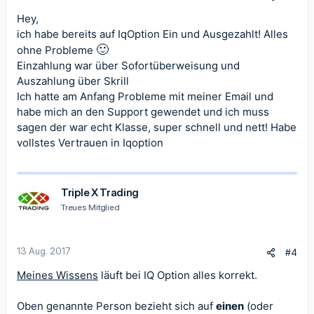
Hey,
ich habe bereits auf IqOption Ein und Ausgezahlt! Alles
🙂
ohne Probleme
Einzahlung war über Sofortüberweisung und
Auszahlung über Skrill
Ich hatte am Anfang Probleme mit meiner Email und
habe mich an den Support gewendet und ich muss
sagen der war echt Klasse, super schnell und nett! Habe
vollstes Vertrauen in Iqoption
Triple X Trading
Treues Mitglied
13 Aug. 2017
#4
Meines Wissens
läuft bei IQ Option alles korrekt.
Oben genannte Person bezieht sich auf
einen
(oder