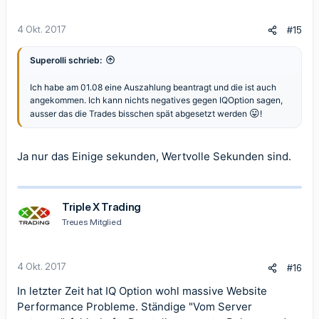
4 Okt. 2017
#15
Superolli schrieb:
Ich habe am 01.08 eine Auszahlung beantragt und die ist auch
angekommen. Ich kann nichts negatives gegen IQOption sagen,
😛
ausser das die Trades bisschen spät abgesetzt werden
!
Ja nur das Einige sekunden, Wertvolle Sekunden sind.
Triple X Trading
Treues Mitglied
4 Okt. 2017
#16
In letzter Zeit hat IQ Option wohl massive Website
Performance Probleme. Ständige "Vom Server