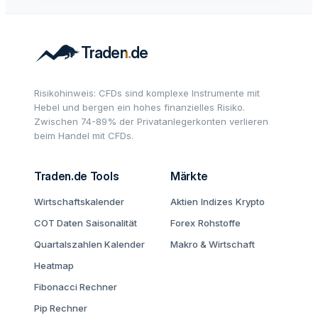
Risikohinweis: CFDs sind komplexe Instrumente mit
Hebel und bergen ein hohes finanzielles Risiko.
Zwischen 74-89% der Privatanlegerkonten verlieren
beim Handel mit CFDs.
Traden.de Tools
Märkte
Wirtschaftskalender
Aktien
Indizes
Krypto
COT Daten
Saisonalität
Forex
Rohstoffe
Quartalszahlen Kalender
Makro & Wirtschaft
Heatmap
Fibonacci Rechner
Pip Rechner