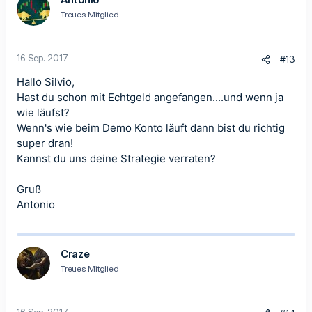
Treues Mitglied
16 Sep. 2017
#13
Hallo Silvio,
Hast du schon mit Echtgeld angefangen....und wenn ja
wie läufst?
Wenn's wie beim Demo Konto läuft dann bist du richtig
super dran!
Kannst du uns deine Strategie verraten?
Gruß
Antonio
Craze
Treues Mitglied