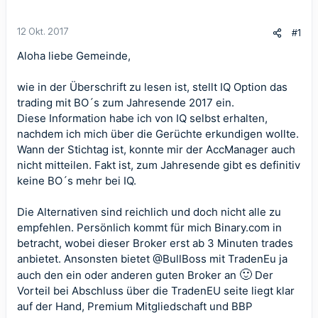
12 Okt. 2017
#1
Aloha liebe Gemeinde,
wie in der Überschrift zu lesen ist, stellt IQ Option das
trading mit BO´s zum Jahresende 2017 ein.
Diese Information habe ich von IQ selbst erhalten,
nachdem ich mich über die Gerüchte erkundigen wollte.
Wann der Stichtag ist, konnte mir der AccManager auch
nicht mitteilen. Fakt ist, zum Jahresende gibt es definitiv
keine BO´s mehr bei IQ.
Die Alternativen sind reichlich und doch nicht alle zu
empfehlen. Persönlich kommt für mich Binary.com in
betracht, wobei dieser Broker erst ab 3 Minuten trades
anbietet. Ansonsten bietet
@BullBoss
mit TradenEu ja
🙂
auch den ein oder anderen guten Broker an
Der
Vorteil bei Abschluss über die TradenEU seite liegt klar
auf der Hand, Premium Mitgliedschaft und BBP