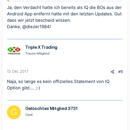
Ja, den Verdacht hatte ich bereits als IQ die BOs aus der
Android App entfernt hatte mit den letzten Updates. Gut
dass wir jetzt bescheid wissen.
Danke,
@diezer1984
!
Triple X Trading
Treues Mitglied
13 Okt. 2017
#5
Naja, so lange es kein offizielles Statement von IQ
Option gibt.... ;-)
Gelöschtes Mitglied 3731
G
Gast