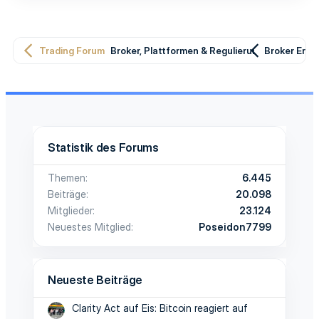
:
Trading Forum
Broker, Plattformen & Regulierung
Broker Erfa
Statistik des Forums
Themen
6.445
Beiträge
20.098
Mitglieder
23.124
Neuestes Mitglied
Poseidon7799
Neueste Beiträge
Clarity Act auf Eis: Bitcoin reagiert auf