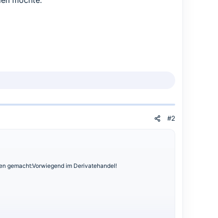
ilen möchte.
#2
gen gemacht:Vorwiegend im Derivatehandel!