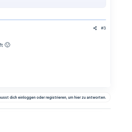
#3
🙂
ft
usst dich einloggen oder registrieren, um hier zu antworten.