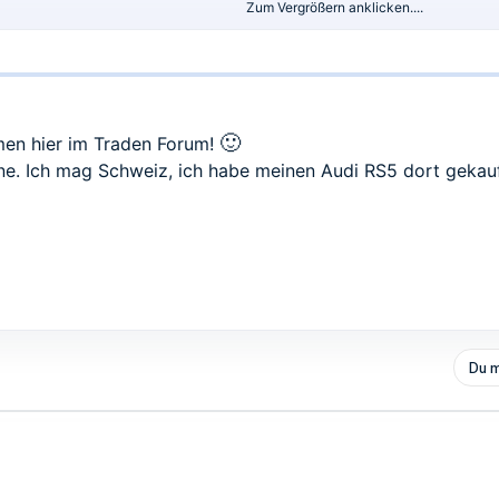
Zum Vergrößern anklicken....
🙂
men hier im Traden Forum!
erne. Ich mag Schweiz, ich habe meinen Audi RS5 dort gekau
Du m