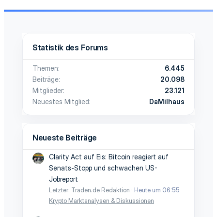
Statistik des Forums
Themen
6.445
Beiträge
20.098
Mitglieder
23.121
Neuestes Mitglied
DaMilhaus
Neueste Beiträge
Clarity Act auf Eis: Bitcoin reagiert auf
Senats-Stopp und schwachen US-
Jobreport
Letzter: Traden.de Redaktion
Heute um 06:55
Krypto Marktanalysen & Diskussionen