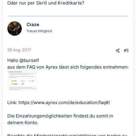
Oder nur per Skrill und Kreditkarte?
Craze
Treues Mitglied
28 Aug. 2017
#5
Hallo
@burself
aus dem FAQ von Ayrex lässt sich folgendes entnehmen:
Link:
https://www.ayrex.com/de/education/faq#/
Die Einzahlungsmöglichkeiten findest du somit in
deinem Konto.
Beachte die Mindesteinzahlungrichtlinien von traden.eu