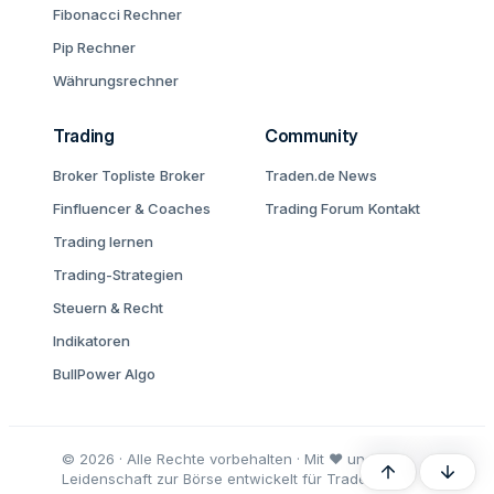
Fibonacci Rechner
Pip Rechner
Währungsrechner
Trading
Community
Broker Topliste
Broker
Traden.de News
Finfluencer & Coaches
Trading Forum
Kontakt
Trading lernen
Trading-Strategien
Steuern & Recht
Indikatoren
BullPower Algo
© 2026 · Alle Rechte vorbehalten · Mit ♥ und
Oben
Unten
Leidenschaft zur Börse entwickelt für Trader und