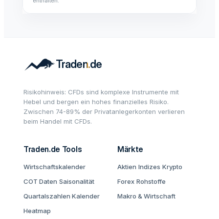
enthalten.
Risikohinweis: CFDs sind komplexe Instrumente mit
Hebel und bergen ein hohes finanzielles Risiko.
Zwischen 74-89% der Privatanlegerkonten verlieren
beim Handel mit CFDs.
Traden.de Tools
Märkte
Wirtschaftskalender
Aktien
Indizes
Krypto
COT Daten
Saisonalität
Forex
Rohstoffe
Quartalszahlen Kalender
Makro & Wirtschaft
Heatmap