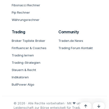
Fibonacci Rechner
Pip Rechner
Währungsrechner
Trading
Community
Broker Topliste
Broker
Traden.de News
Finfluencer & Coaches
Trading Forum
Kontakt
Trading lernen
Trading-Strategien
Steuern & Recht
Indikatoren
BullPower Algo
© 2026 · Alle Rechte vorbehalten · Mit ♥ und
Oben
Unten
Leidenschaft zur Börse entwickelt für Trader und