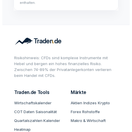
enthalten.
Risikohinweis: CFDs sind komplexe Instrumente mit
Hebel und bergen ein hohes finanzielles Risiko.
Zwischen 74-89% der Privatanlegerkonten verlieren
beim Handel mit CFDs.
Traden.de Tools
Märkte
Wirtschaftskalender
Aktien
Indizes
Krypto
COT Daten
Saisonalität
Forex
Rohstoffe
Quartalszahlen Kalender
Makro & Wirtschaft
Heatmap