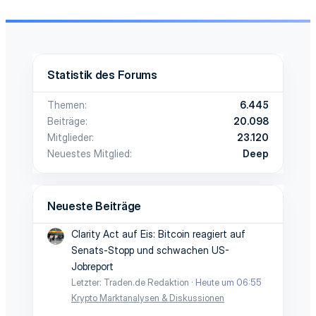
Statistik des Forums
Themen
6.445
Beiträge
20.098
Mitglieder
23.120
Neuestes Mitglied
Deep
Neueste Beiträge
Clarity Act auf Eis: Bitcoin reagiert auf
Senats-Stopp und schwachen US-
Jobreport
Letzter: Traden.de Redaktion
Heute um 06:55
Krypto Marktanalysen & Diskussionen