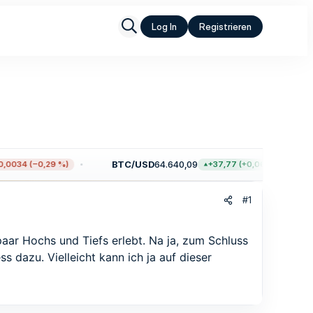
Log In
Registrieren
BTC/USD
64.640,09
0034 (−0,29 %)
+37,77 (+0,06 %)
#1
aar Hochs und Tiefs erlebt. Na ja, zum Schluss
 dazu. Vielleicht kann ich ja auf dieser