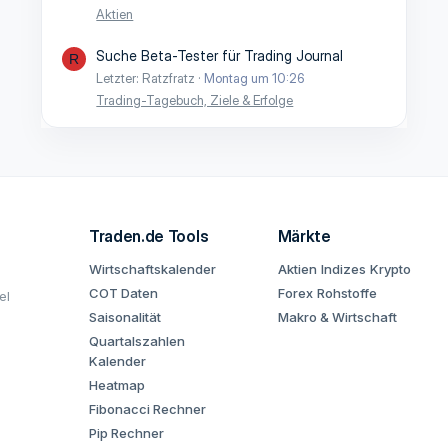
Aktien
Suche Beta-Tester für Trading Journal
R
Letzter: Ratzfratz
Montag um 10:26
Trading-Tagebuch, Ziele & Erfolge
Traden.de Tools
Märkte
Wirtschaftskalender
Aktien
Indizes
Krypto
COT Daten
Forex
Rohstoffe
el
Saisonalität
Makro & Wirtschaft
Quartalszahlen
Kalender
Heatmap
Fibonacci Rechner
Pip Rechner