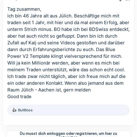
Tag zusammen,
ich bin 46 Jahre alt aus Jülich. Beschäftige mich mit
traden seit 1 Jahr, mit hier und da mal einem Erfolg, aber
unterm Strich minus. BO habe ich bei BDSwiss entdeckt,
aber hat auch nicht so gefluppt. Dann bin ich durch
Zufall auf Kaij und seine Videos gestoßen und darüber
dann durch Erfahrungsberichte zu euch. Das Blue
Power V2 Template klingt vielversprechend für mich.
Will ja kein Millionär werden, aber wenn es mich bei
meinem Traden unterstützt, wäre das schon echt cool.
Ich trade zwar nicht täglich, aber ich freue mich auf die
ein oder anderen Kontakt. Wenn also jemand aus dem
Raum Jülich - Aachen ist, gern melden
Good trade
BullBoss
R
e
a
k
t
Du musst dich einloggen oder registrieren, um hier zu
i