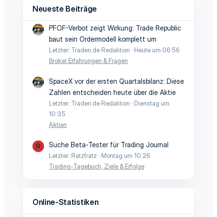
Neueste Beiträge
PFOF-Verbot zeigt Wirkung: Trade Republic
baut sein Ordermodell komplett um
Letzter: Traden.de Redaktion
Heute um 06:56
Broker Erfahrungen & Fragen
SpaceX vor der ersten Quartalsbilanz: Diese
Zahlen entscheiden heute über die Aktie
Letzter: Traden.de Redaktion
Dienstag um
10:35
Aktien
Suche Beta-Tester für Trading Journal
R
Letzter: Ratzfratz
Montag um 10:26
Trading-Tagebuch, Ziele & Erfolge
Online-Statistiken