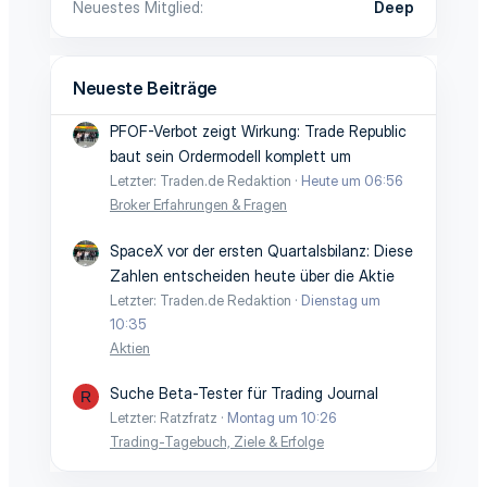
Neuestes Mitglied
Deep
Neueste Beiträge
PFOF-Verbot zeigt Wirkung: Trade Republic
baut sein Ordermodell komplett um
Letzter: Traden.de Redaktion
Heute um 06:56
Broker Erfahrungen & Fragen
SpaceX vor der ersten Quartalsbilanz: Diese
Zahlen entscheiden heute über die Aktie
Letzter: Traden.de Redaktion
Dienstag um
10:35
Aktien
Suche Beta-Tester für Trading Journal
R
Letzter: Ratzfratz
Montag um 10:26
Trading-Tagebuch, Ziele & Erfolge