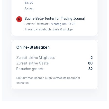
10:35
Aktien
Suche Beta-Tester für Trading Journal
R
Letzter: Ratzfratz
Montag um 10:26
Trading-Tagebuch, Ziele & Erfolge
Online-Statistiken
Zurzeit aktive Mitglieder
2
Zurzeit aktive Gäste
80
Besucher gesamt
82
Die Summen können auch versteckte Besucher
enthalten.