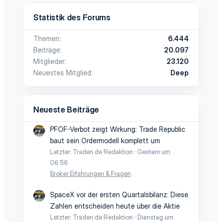
Statistik des Forums
Themen
6.444
Beiträge
20.097
Mitglieder
23.120
Neuestes Mitglied
Deep
Neueste Beiträge
PFOF-Verbot zeigt Wirkung: Trade Republic
baut sein Ordermodell komplett um
Letzter: Traden.de Redaktion
Gestern um
06:56
Broker Erfahrungen & Fragen
SpaceX vor der ersten Quartalsbilanz: Diese
Zahlen entscheiden heute über die Aktie
Letzter: Traden.de Redaktion
Dienstag um