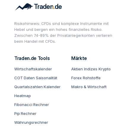
Risikohinweis: CFDs sind komplexe Instrumente mit
Hebel und bergen ein hohes finanzielles Risiko.
Zwischen 74-89% der Privatanlegerkonten verlieren
beim Handel mit CFDs.
Traden.de Tools
Märkte
Wirtschaftskalender
Aktien
Indizes
Krypto
COT Daten
Saisonalität
Forex
Rohstoffe
Quartalszahlen Kalender
Makro & Wirtschaft
Heatmap
Fibonacci Rechner
Pip Rechner
Währungsrechner