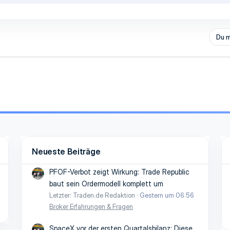
Du m
Neueste Beiträge
PFOF-Verbot zeigt Wirkung: Trade Republic
baut sein Ordermodell komplett um
Letzter: Traden.de Redaktion
Gestern um 06:56
Broker Erfahrungen & Fragen
SpaceX vor der ersten Quartalsbilanz: Diese