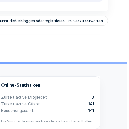
usst dich einloggen oder registrieren, um hier zu antworten.
Online-Statistiken
Zurzeit aktive Mitglieder
0
Zurzeit aktive Gäste
141
Besucher gesamt
141
Die Summen können auch versteckte Besucher enthalten.