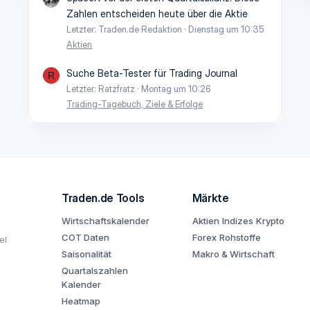
Zahlen entscheiden heute über die Aktie
Letzter: Traden.de Redaktion
Dienstag um 10:35
Aktien
Suche Beta-Tester für Trading Journal
R
Letzter: Ratzfratz
Montag um 10:26
Trading-Tagebuch, Ziele & Erfolge
Traden.de Tools
Märkte
Wirtschaftskalender
Aktien
Indizes
Krypto
COT Daten
Forex
Rohstoffe
el
Saisonalität
Makro & Wirtschaft
Quartalszahlen
Kalender
Heatmap