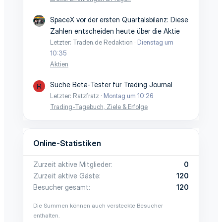
SpaceX vor der ersten Quartalsbilanz: Diese
Zahlen entscheiden heute über die Aktie
Letzter: Traden.de Redaktion
Dienstag um
10:35
Aktien
Suche Beta-Tester für Trading Journal
R
Letzter: Ratzfratz
Montag um 10:26
Trading-Tagebuch, Ziele & Erfolge
Online-Statistiken
Zurzeit aktive Mitglieder
0
Zurzeit aktive Gäste
120
Besucher gesamt
120
Die Summen können auch versteckte Besucher
enthalten.