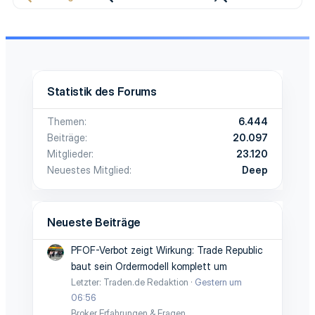
Statistik des Forums
Themen
6.444
Beiträge
20.097
Mitglieder
23.120
Neuestes Mitglied
Deep
Neueste Beiträge
PFOF-Verbot zeigt Wirkung: Trade Republic
baut sein Ordermodell komplett um
Letzter: Traden.de Redaktion
Gestern um
06:56
Broker Erfahrungen & Fragen