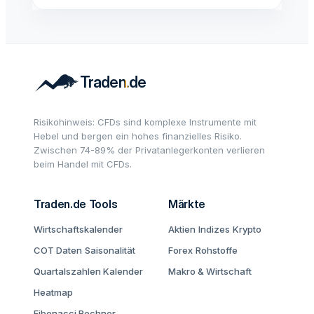
Risikohinweis: CFDs sind komplexe Instrumente mit
Hebel und bergen ein hohes finanzielles Risiko.
Zwischen 74-89% der Privatanlegerkonten verlieren
beim Handel mit CFDs.
Traden.de Tools
Märkte
Wirtschaftskalender
Aktien
Indizes
Krypto
COT Daten
Saisonalität
Forex
Rohstoffe
Quartalszahlen Kalender
Makro & Wirtschaft
Heatmap
Fibonacci Rechner