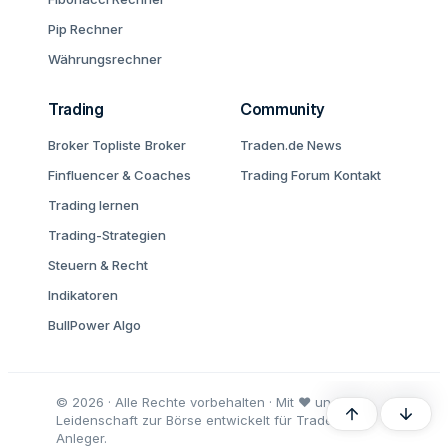
Pip Rechner
Währungsrechner
Trading
Community
Broker Topliste
Broker
Traden.de News
Finfluencer & Coaches
Trading Forum
Kontakt
Trading lernen
Trading-Strategien
Steuern & Recht
Indikatoren
BullPower Algo
© 2026 · Alle Rechte vorbehalten · Mit ♥ und
Oben
Unten
Leidenschaft zur Börse entwickelt für Trader und
Anleger.