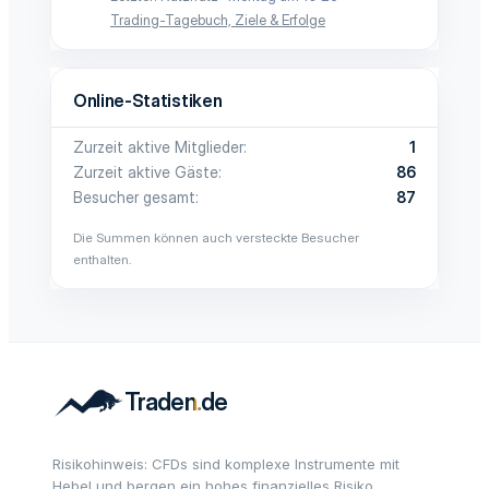
Trading-Tagebuch, Ziele & Erfolge
Online-Statistiken
Zurzeit aktive Mitglieder
1
Zurzeit aktive Gäste
86
Besucher gesamt
87
Die Summen können auch versteckte Besucher
enthalten.
Risikohinweis: CFDs sind komplexe Instrumente mit
Hebel und bergen ein hohes finanzielles Risiko.