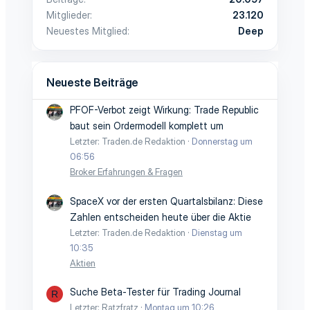
Mitglieder
23.120
Neuestes Mitglied
Deep
Neueste Beiträge
PFOF-Verbot zeigt Wirkung: Trade Republic
baut sein Ordermodell komplett um
Letzter: Traden.de Redaktion
Donnerstag um
06:56
Broker Erfahrungen & Fragen
SpaceX vor der ersten Quartalsbilanz: Diese
Zahlen entscheiden heute über die Aktie
Letzter: Traden.de Redaktion
Dienstag um
10:35
Aktien
Suche Beta-Tester für Trading Journal
R
Letzter: Ratzfratz
Montag um 10:26