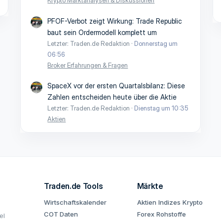
Krypto Marktanalysen & Diskussionen
PFOF-Verbot zeigt Wirkung: Trade Republic
baut sein Ordermodell komplett um
Letzter: Traden.de Redaktion
Donnerstag um
06:56
Broker Erfahrungen & Fragen
SpaceX vor der ersten Quartalsbilanz: Diese
Zahlen entscheiden heute über die Aktie
Letzter: Traden.de Redaktion
Dienstag um 10:35
Aktien
Traden.de Tools
Märkte
Wirtschaftskalender
Aktien
Indizes
Krypto
COT Daten
Forex
Rohstoffe
el