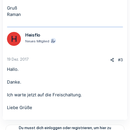
Gruß
Raman
Heisflo
H
Neues Mitglied
19 Dez. 2017
#3
Hallo.
Danke.
Ich warte jetzt auf die Freischaltung.
Liebe Grüße
Du musst dich einloggen oder registrieren, um hier zu