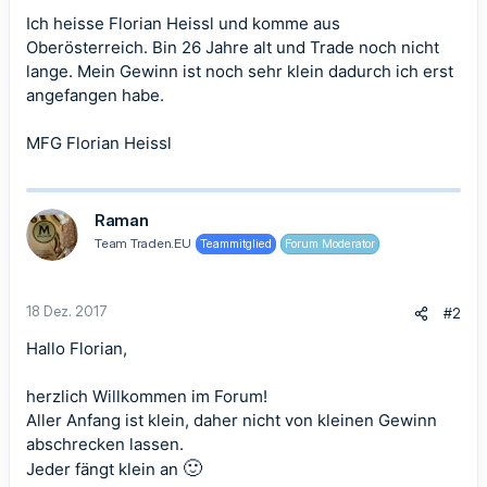
Ich heisse Florian Heissl und komme aus
Oberösterreich. Bin 26 Jahre alt und Trade noch nicht
lange. Mein Gewinn ist noch sehr klein dadurch ich erst
angefangen habe.
MFG Florian Heissl
Raman
Team Traden.EU
Teammitglied
Forum Moderator
18 Dez. 2017
#2
Hallo Florian,
herzlich Willkommen im Forum!
Aller Anfang ist klein, daher nicht von kleinen Gewinn
abschrecken lassen.
🙂
Jeder fängt klein an