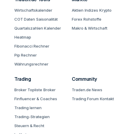
Wirtschaftskalender
Aktien
Indizes
Krypto
COT Daten
Saisonalität
Forex
Rohstoffe
Quartalszahlen Kalender
Makro & Wirtschaft
Heatmap
Fibonacci Rechner
Pip Rechner
Währungsrechner
Trading
Community
Broker Topliste
Broker
Traden.de News
Finfluencer & Coaches
Trading Forum
Kontakt
Trading lernen
Trading-Strategien
Steuern & Recht