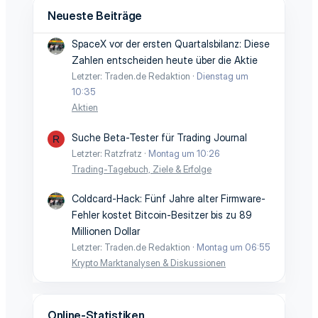
Neueste Beiträge
SpaceX vor der ersten Quartalsbilanz: Diese
Zahlen entscheiden heute über die Aktie
Letzter: Traden.de Redaktion
Dienstag um
10:35
Aktien
Suche Beta-Tester für Trading Journal
R
Letzter: Ratzfratz
Montag um 10:26
Trading-Tagebuch, Ziele & Erfolge
Coldcard-Hack: Fünf Jahre alter Firmware-
Fehler kostet Bitcoin-Besitzer bis zu 89
Millionen Dollar
Letzter: Traden.de Redaktion
Montag um 06:55
Krypto Marktanalysen & Diskussionen
Online-Statistiken