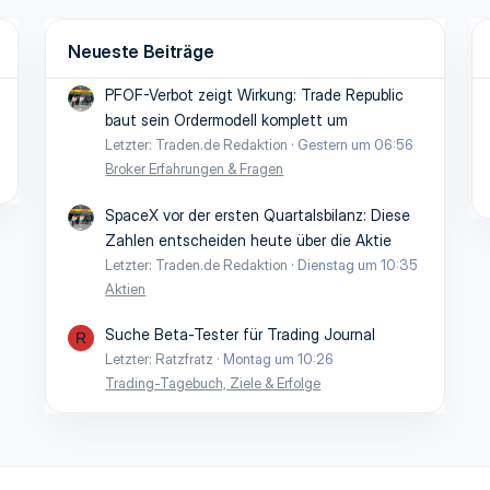
Neueste Beiträge
PFOF-Verbot zeigt Wirkung: Trade Republic
baut sein Ordermodell komplett um
Letzter: Traden.de Redaktion
Gestern um 06:56
Broker Erfahrungen & Fragen
SpaceX vor der ersten Quartalsbilanz: Diese
Zahlen entscheiden heute über die Aktie
Letzter: Traden.de Redaktion
Dienstag um 10:35
Aktien
Suche Beta-Tester für Trading Journal
R
Letzter: Ratzfratz
Montag um 10:26
Trading-Tagebuch, Ziele & Erfolge