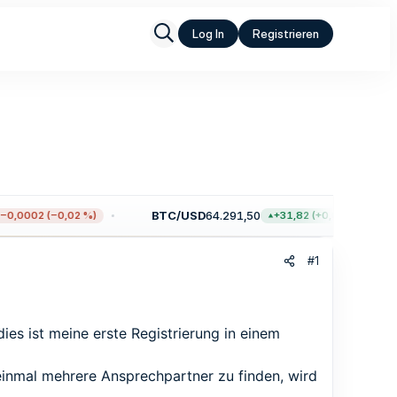
Log In
Registrieren
BTC/USD
64.291,50
,0002 (−0,02 %)
+31,82 (+0,05 %)
#1
ies ist meine erste Registrierung in einem
einmal mehrere Ansprechpartner zu finden, wird