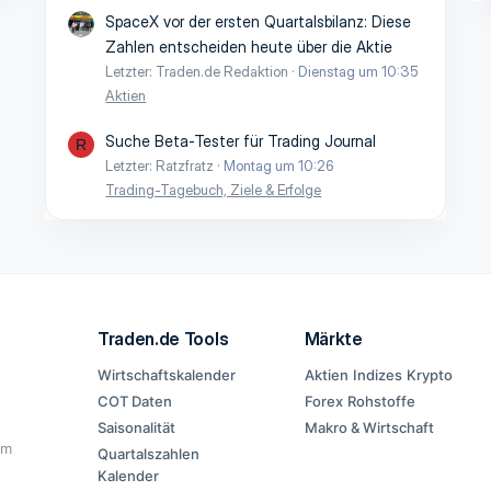
SpaceX vor der ersten Quartalsbilanz: Diese
Zahlen entscheiden heute über die Aktie
Letzter: Traden.de Redaktion
Dienstag um 10:35
Aktien
Suche Beta-Tester für Trading Journal
R
Letzter: Ratzfratz
Montag um 10:26
Trading-Tagebuch, Ziele & Erfolge
Traden.de Tools
Märkte
Wirtschaftskalender
Aktien
Indizes
Krypto
COT Daten
Forex
Rohstoffe
Saisonalität
Makro & Wirtschaft
im
Quartalszahlen
Kalender