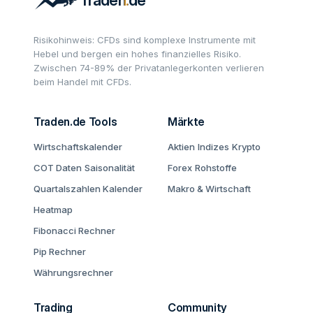
Risikohinweis: CFDs sind komplexe Instrumente mit
Hebel und bergen ein hohes finanzielles Risiko.
Zwischen 74-89% der Privatanlegerkonten verlieren
beim Handel mit CFDs.
Traden.de Tools
Märkte
Wirtschaftskalender
Aktien
Indizes
Krypto
COT Daten
Saisonalität
Forex
Rohstoffe
Quartalszahlen Kalender
Makro & Wirtschaft
Heatmap
Fibonacci Rechner
Pip Rechner
Währungsrechner
Trading
Community