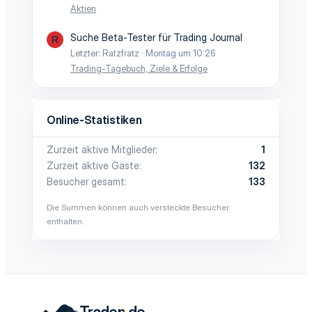
Aktien
Suche Beta-Tester für Trading Journal
R
Letzter: Ratzfratz
Montag um 10:26
Trading-Tagebuch, Ziele & Erfolge
Online-Statistiken
Zurzeit aktive Mitglieder
1
Zurzeit aktive Gäste
132
Besucher gesamt
133
Die Summen können auch versteckte Besucher
enthalten.