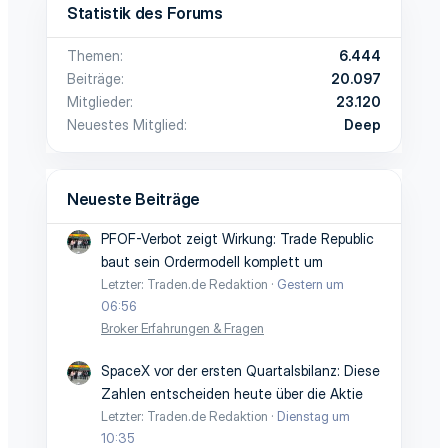
Statistik des Forums
Themen
6.444
Beiträge
20.097
Mitglieder
23.120
Neuestes Mitglied
Deep
Neueste Beiträge
PFOF-Verbot zeigt Wirkung: Trade Republic
baut sein Ordermodell komplett um
Letzter: Traden.de Redaktion
Gestern um
06:56
Broker Erfahrungen & Fragen
SpaceX vor der ersten Quartalsbilanz: Diese
Zahlen entscheiden heute über die Aktie
Letzter: Traden.de Redaktion
Dienstag um
10:35