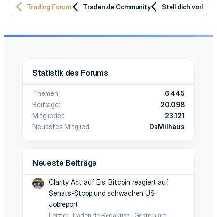
Trading Forum
Traden.de Community
Stell dich vor!
Statistik des Forums
Themen
6.445
Beiträge
20.098
Mitglieder
23.121
Neuestes Mitglied
DaMilhaus
Neueste Beiträge
Clarity Act auf Eis: Bitcoin reagiert auf
Senats-Stopp und schwachen US-
Jobreport
Letzter: Traden.de Redaktion
Gestern um