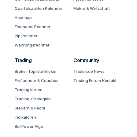
Quartalszahlen Kalender
Makro & Wirtschaft
Heatmap
Fibonacci Rechner
Pip Rechner
Währungsrechner
Trading
Community
Broker Topliste
Broker
Traden.de News
Finfluencer & Coaches
Trading Forum
Kontakt
Trading lernen
Trading-Strategien
Steuern & Recht
Indikatoren
BullPower Algo