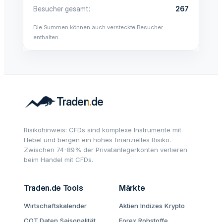
Besucher gesamt
267
Die Summen können auch versteckte Besucher
enthalten.
Risikohinweis: CFDs sind komplexe Instrumente mit
Hebel und bergen ein hohes finanzielles Risiko.
Zwischen 74-89% der Privatanlegerkonten verlieren
beim Handel mit CFDs.
Traden.de Tools
Märkte
Wirtschaftskalender
Aktien
Indizes
Krypto
COT Daten
Saisonalität
Forex
Rohstoffe