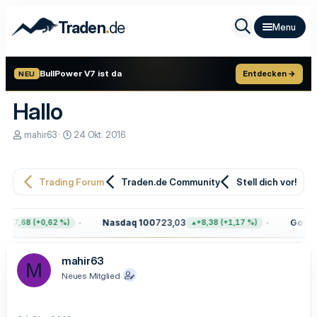
.
Traden
de
BullPower V7 ist da
Entdecken →
NEU
Hallo
E
E
mahir63
24 Okt. 2016
r
r
s
s
t
t
e
e
Trading Forum
Traden.de Community
Stell dich vor!
l
l
l
l
e
t
Nasdaq 100
723,03
Gold
4.
+47,68 (+0,62 %)
+8,38 (+1,17 %)
r
a
m
mahir63
M
Neues Mitglied