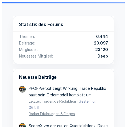
Statistik des Forums
Themen
6.444
Beiträge
20.097
Mitglieder
23.120
Neuestes Mitglied
Deep
Neueste Beiträge
PFOF-Verbot zeigt Wirkung: Trade Republic
baut sein Ordermodell komplett um
Letzter: Traden.de Redaktion
Gestern um
06:56
Broker Erfahrungen & Fragen
SpaceX vor der ersten Quartalsbilanz: Diese