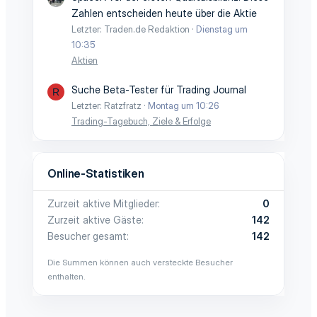
Zahlen entscheiden heute über die Aktie
Letzter: Traden.de Redaktion
Dienstag um
10:35
Aktien
Suche Beta-Tester für Trading Journal
R
Letzter: Ratzfratz
Montag um 10:26
Trading-Tagebuch, Ziele & Erfolge
Online-Statistiken
Zurzeit aktive Mitglieder
0
Zurzeit aktive Gäste
142
Besucher gesamt
142
Die Summen können auch versteckte Besucher
enthalten.