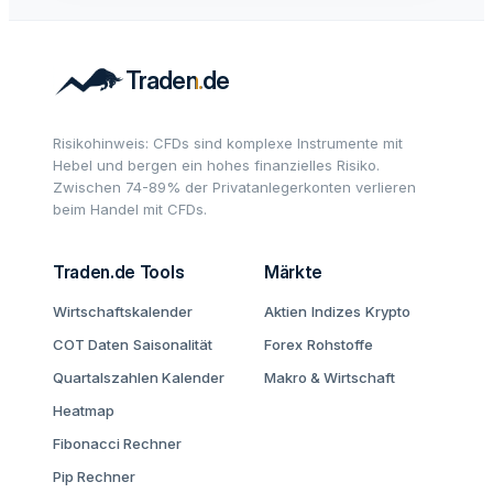
Risikohinweis: CFDs sind komplexe Instrumente mit
Hebel und bergen ein hohes finanzielles Risiko.
Zwischen 74-89% der Privatanlegerkonten verlieren
beim Handel mit CFDs.
Traden.de Tools
Märkte
Wirtschaftskalender
Aktien
Indizes
Krypto
COT Daten
Saisonalität
Forex
Rohstoffe
Quartalszahlen Kalender
Makro & Wirtschaft
Heatmap
Fibonacci Rechner
Pip Rechner