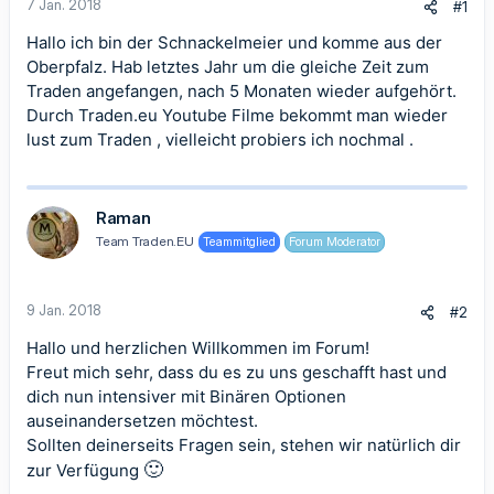
7 Jan. 2018
#1
Hallo ich bin der Schnackelmeier und komme aus der
Oberpfalz. Hab letztes Jahr um die gleiche Zeit zum
Traden angefangen, nach 5 Monaten wieder aufgehört.
Durch Traden.eu Youtube Filme bekommt man wieder
lust zum Traden , vielleicht probiers ich nochmal .
Raman
Team Traden.EU
Teammitglied
Forum Moderator
9 Jan. 2018
#2
Hallo und herzlichen Willkommen im Forum!
Freut mich sehr, dass du es zu uns geschafft hast und
dich nun intensiver mit Binären Optionen
auseinandersetzen möchtest.
Sollten deinerseits Fragen sein, stehen wir natürlich dir
🙂
zur Verfügung