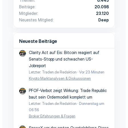
Themen
6.445
Beiträge
20.098
Mitglieder
23.120
Neuestes Mitglied
Deep
Neueste Beiträge
Clarity Act auf Eis: Bitcoin reagiert auf
Senats-Stopp und schwachen US-
Jobreport
Letzter: Traden.de Redaktion
Vor 23 Minuten
Krypto Marktanalysen & Diskussionen
PFOF-Verbot zeigt Wirkung: Trade Republic
baut sein Ordermodell komplett um
Letzter: Traden.de Redaktion
Donnerstag um
06:56
Broker Erfahrungen & Fragen
SpaceX vor der ersten Quartalsbilanz: Diese