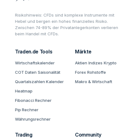
Risikohinweis: CFDs sind komplexe Instrumente mit
Hebel und bergen ein hohes finanzielles Risiko.
Zwischen 74-89% der Privatanlegerkonten verlieren
beim Handel mit CFDs.
Traden.de Tools
Märkte
Wirtschaftskalender
Aktien
Indizes
Krypto
COT Daten
Saisonalität
Forex
Rohstoffe
Quartalszahlen Kalender
Makro & Wirtschaft
Heatmap
Fibonacci Rechner
Pip Rechner
Währungsrechner
Trading
Community