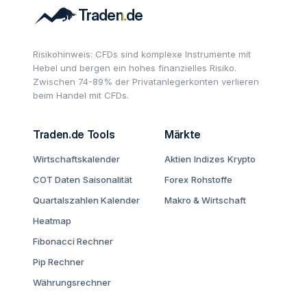
Risikohinweis: CFDs sind komplexe Instrumente mit
Hebel und bergen ein hohes finanzielles Risiko.
Zwischen 74-89% der Privatanlegerkonten verlieren
beim Handel mit CFDs.
Traden.de Tools
Märkte
Wirtschaftskalender
Aktien
Indizes
Krypto
COT Daten
Saisonalität
Forex
Rohstoffe
Quartalszahlen Kalender
Makro & Wirtschaft
Heatmap
Fibonacci Rechner
Pip Rechner
Währungsrechner