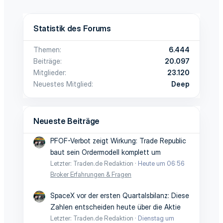
Statistik des Forums
Themen
6.444
Beiträge
20.097
Mitglieder
23.120
Neuestes Mitglied
Deep
Neueste Beiträge
PFOF-Verbot zeigt Wirkung: Trade Republic
baut sein Ordermodell komplett um
Letzter: Traden.de Redaktion
Heute um 06:56
Broker Erfahrungen & Fragen
SpaceX vor der ersten Quartalsbilanz: Diese
Zahlen entscheiden heute über die Aktie
Letzter: Traden.de Redaktion
Dienstag um