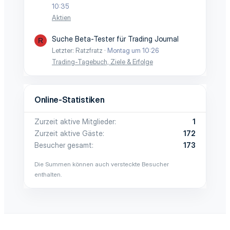
10:35
Aktien
Suche Beta-Tester für Trading Journal
R
Letzter: Ratzfratz
Montag um 10:26
Trading-Tagebuch, Ziele & Erfolge
Online-Statistiken
Zurzeit aktive Mitglieder
1
Zurzeit aktive Gäste
172
Besucher gesamt
173
Die Summen können auch versteckte Besucher
enthalten.