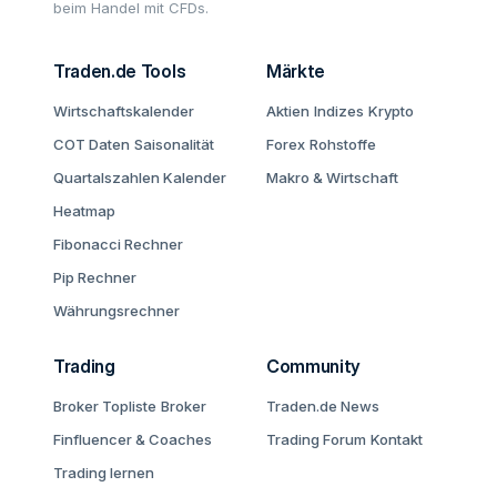
beim Handel mit CFDs.
Traden.de Tools
Märkte
Wirtschaftskalender
Aktien
Indizes
Krypto
COT Daten
Saisonalität
Forex
Rohstoffe
Quartalszahlen Kalender
Makro & Wirtschaft
Heatmap
Fibonacci Rechner
Pip Rechner
Währungsrechner
Trading
Community
Broker Topliste
Broker
Traden.de News
Finfluencer & Coaches
Trading Forum
Kontakt
Trading lernen