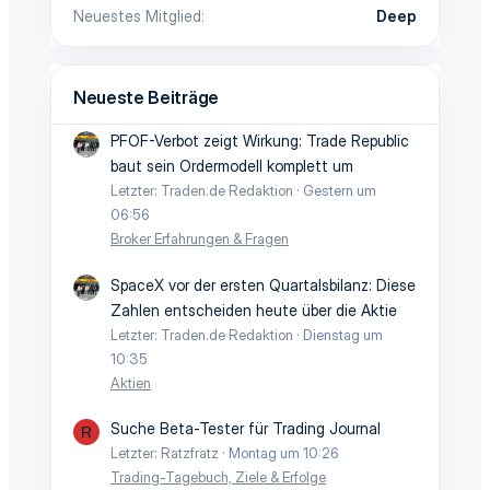
Neuestes Mitglied
Deep
Neueste Beiträge
PFOF-Verbot zeigt Wirkung: Trade Republic
baut sein Ordermodell komplett um
Letzter: Traden.de Redaktion
Gestern um
06:56
Broker Erfahrungen & Fragen
SpaceX vor der ersten Quartalsbilanz: Diese
Zahlen entscheiden heute über die Aktie
Letzter: Traden.de Redaktion
Dienstag um
10:35
Aktien
Suche Beta-Tester für Trading Journal
R
Letzter: Ratzfratz
Montag um 10:26
Trading-Tagebuch, Ziele & Erfolge