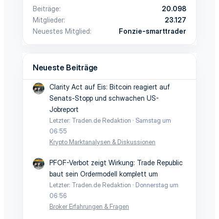
Beiträge
20.098
Mitglieder
23.127
Neuestes Mitglied
Fonzie-smarttrader
Neueste Beiträge
Clarity Act auf Eis: Bitcoin reagiert auf
Senats-Stopp und schwachen US-
Jobreport
Letzter: Traden.de Redaktion
Samstag um
06:55
Krypto Marktanalysen & Diskussionen
PFOF-Verbot zeigt Wirkung: Trade Republic
baut sein Ordermodell komplett um
Letzter: Traden.de Redaktion
Donnerstag um
06:56
Broker Erfahrungen & Fragen