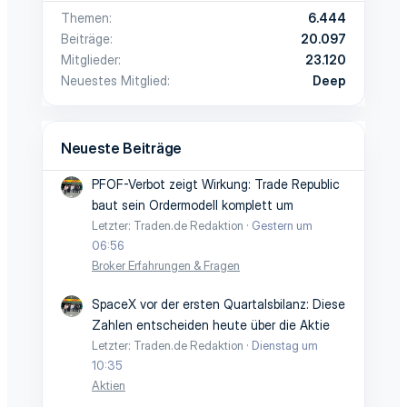
Themen
6.444
Beiträge
20.097
Mitglieder
23.120
Neuestes Mitglied
Deep
Neueste Beiträge
PFOF-Verbot zeigt Wirkung: Trade Republic
baut sein Ordermodell komplett um
Letzter: Traden.de Redaktion
Gestern um
06:56
Broker Erfahrungen & Fragen
SpaceX vor der ersten Quartalsbilanz: Diese
Zahlen entscheiden heute über die Aktie
Letzter: Traden.de Redaktion
Dienstag um
10:35
Aktien