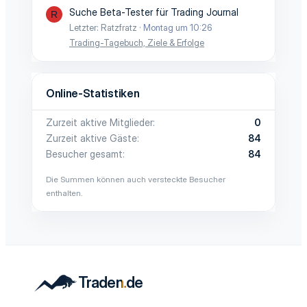
Suche Beta-Tester für Trading Journal
R
Letzter: Ratzfratz
Montag um 10:26
Trading-Tagebuch, Ziele & Erfolge
Online-Statistiken
Zurzeit aktive Mitglieder
0
Zurzeit aktive Gäste
84
Besucher gesamt
84
Die Summen können auch versteckte Besucher
enthalten.