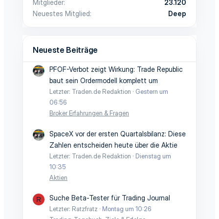
Mitglieder
23.120
Neuestes Mitglied
Deep
Neueste Beiträge
PFOF-Verbot zeigt Wirkung: Trade Republic
baut sein Ordermodell komplett um
Letzter: Traden.de Redaktion
Gestern um
06:56
Broker Erfahrungen & Fragen
SpaceX vor der ersten Quartalsbilanz: Diese
Zahlen entscheiden heute über die Aktie
Letzter: Traden.de Redaktion
Dienstag um
10:35
Aktien
Suche Beta-Tester für Trading Journal
R
Letzter: Ratzfratz
Montag um 10:26